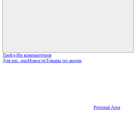
Трейд-Ин компьютеров
Для юр. лиц
Новости
Товары по акции
Personal Area