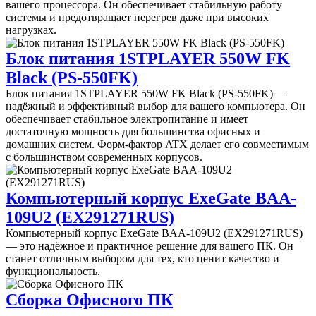
вашего процессора. Он обеспечивает стабильную работу
системы и предотвращает перегрев даже при высоких
нагрузках.
Блок питания 1STPLAYER 550W FK
Black (PS-550FK)
Блок питания 1STPLAYER 550W FK Black (PS-550FK) —
надёжный и эффективный выбор для вашего компьютера. Он
обеспечивает стабильное электропитание и имеет
достаточную мощность для большинства офисных и
домашних систем. Форм-фактор ATX делает его совместимым
с большинством современных корпусов.
Компьютерный корпус ExeGate BAA-
109U2 (EX291271RUS)
Компьютерный корпус ExeGate BAA-109U2 (EX291271RUS)
— это надёжное и практичное решение для вашего ПК. Он
станет отличным выбором для тех, кто ценит качество и
функциональность.
Сборка Офисного ПК