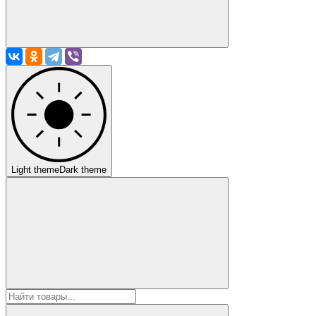
Light theme
Dark theme