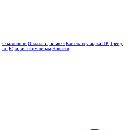
О компании
Оплата и доставка
Контакты
Сборка ПК
Трейд-
ин
Юридическим лицам
Новости