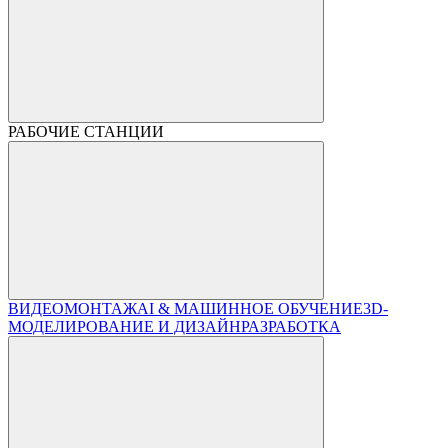
РАБОЧИЕ СТАНЦИИ
ВИДЕОМОНТАЖ
AI & МАШИННОЕ ОБУЧЕНИЕ
3D-
МОДЕЛИРОВАНИЕ И ДИЗАЙН
РАЗРАБОТКА