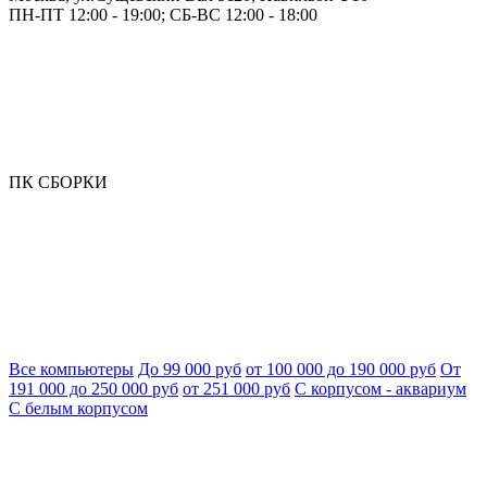
ПН-ПТ 12:00 - 19:00; СБ-ВС 12:00 - 18:00
ПК СБОРКИ
Все компьютеры
До 99 000 руб
от 100 000 до 190 000 руб
От
191 000 до 250 000 руб
от 251 000 руб
С корпусом - аквариум
С белым корпусом