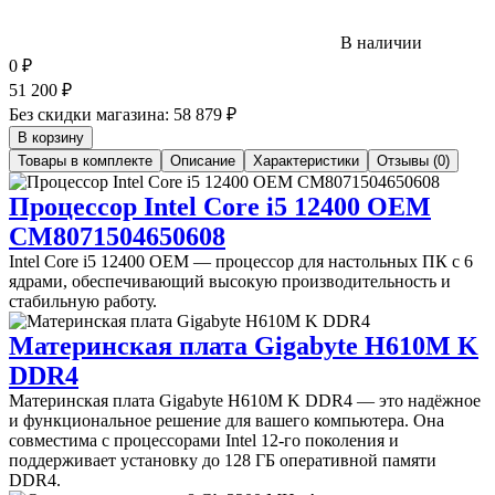
В наличии
0
₽
51 200
₽
Без скидки магазина:
58 879 ₽
В корзину
Товары в комплекте
Описание
Характеристики
Отзывы (0)
Процессор Intel Core i5 12400 OEM
CM8071504650608
Intel Core i5 12400 OEM — процессор для настольных ПК с 6
ядрами, обеспечивающий высокую производительность и
стабильную работу.
Материнская плата Gigabyte H610M K
DDR4
Материнская плата Gigabyte H610M K DDR4 — это надёжное
и функциональное решение для вашего компьютера. Она
совместима с процессорами Intel 12-го поколения и
поддерживает установку до 128 ГБ оперативной памяти
DDR4.