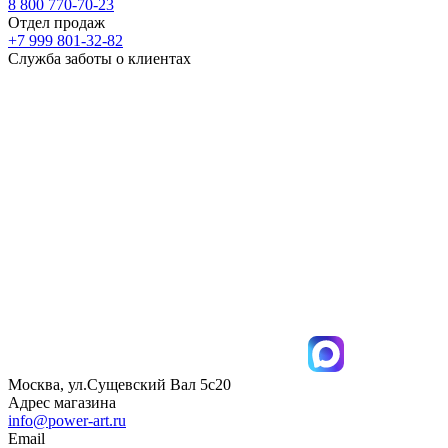
8 800 770-70-23
Отдел продаж
+7 999 801-32-82
Служба заботы о клиентах
Москва, ул.Сущевский Вал 5с20
Адрес магазина
info@power-art.ru
Email