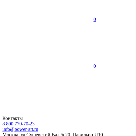
0
0
Контакты
8 800 770-70-23
info@power-art.ru
Москва, ул.Сущевский Вал 5с20, Павильон U10