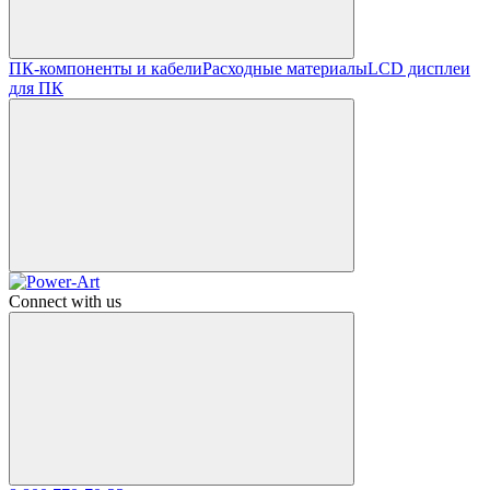
ПК-компоненты и кабели
Расходные материалы
LCD дисплеи
для ПК
Connect with us