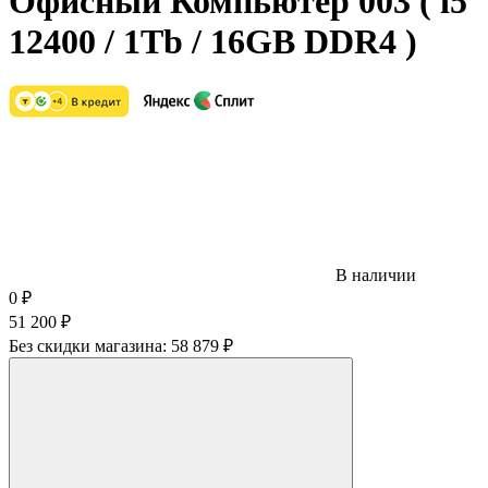
Офисный Компьютер 003 ( i5
12400 / 1Tb / 16GB DDR4 )
В наличии
0
₽
51 200
₽
Без скидки магазина:
58 879 ₽