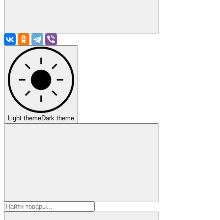
Light theme
Dark theme