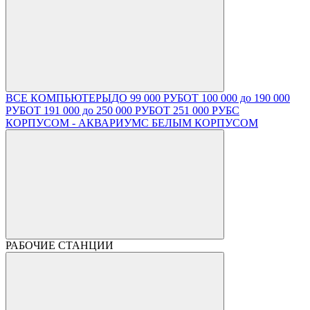
ВСЕ КОМПЬЮТЕРЫ
ДО 99 000 РУБ
ОТ 100 000 до 190 000
РУБ
ОТ 191 000 до 250 000 РУБ
ОТ 251 000 РУБ
С
КОРПУСОМ - АКВАРИУМ
С БЕЛЫМ КОРПУСОМ
РАБОЧИЕ СТАНЦИИ