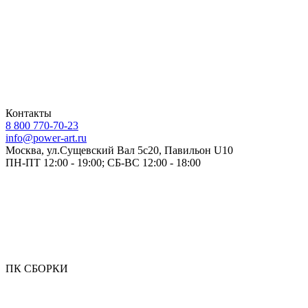
Контакты
8 800 770-70-23
info@power-art.ru
Москва, ул.Сущевский Вал 5с20, Павильон U10
ПН-ПТ 12:00 - 19:00; СБ-ВС 12:00 - 18:00
ПК СБОРКИ