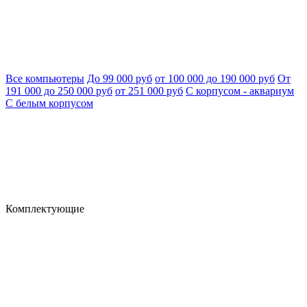
Все компьютеры
До 99 000 руб
от 100 000 до 190 000 руб
От
191 000 до 250 000 руб
от 251 000 руб
С корпусом - аквариум
С белым корпусом
Комплектующие