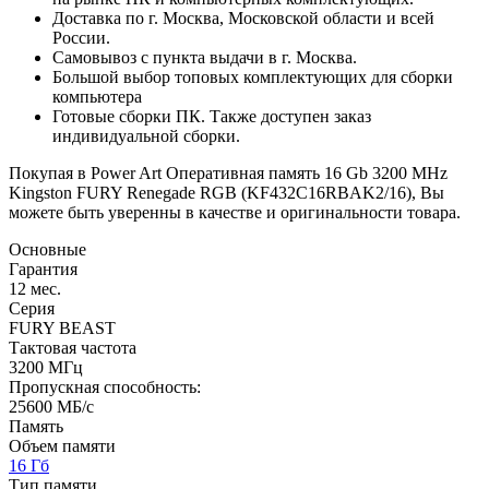
Доставка по г. Москва, Московской области и всей
России.
Самовывоз с пункта выдачи в г. Москва.
Большой выбор топовых комплектующих для сборки
компьютера
Готовые сборки ПК. Также доступен заказ
индивидуальной сборки.
Покупая в Power Art Оперативная память 16 Gb 3200 MHz
Kingston FURY Renegade RGB (KF432C16RBAK2/16), Вы
можете быть уверенны в качестве и оригинальности товара.
Основные
Гарантия
12 мес.
Серия
FURY BEAST
Тактовая частота
3200 МГц
Пропускная способность:
25600 МБ/с
Память
Объем памяти
16 Гб
Тип памяти