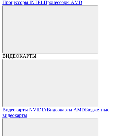
Процессоры INTEL
Процессоры AMD
ВИДЕОКАРТЫ
Видеокарты NVIDIA
Видеокарты AMD
Бюджетные
видеокарты