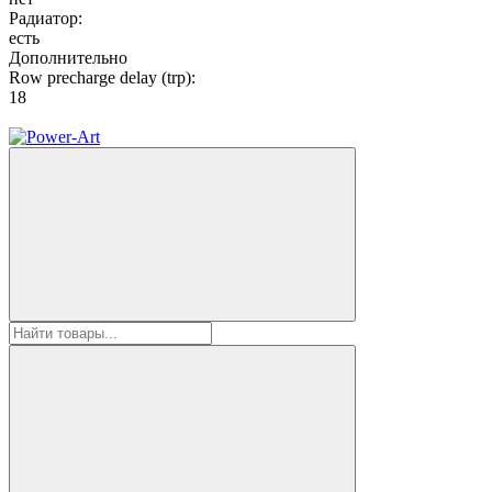
Радиатор:
есть
Дополнительно
Row precharge delay (trp):
18