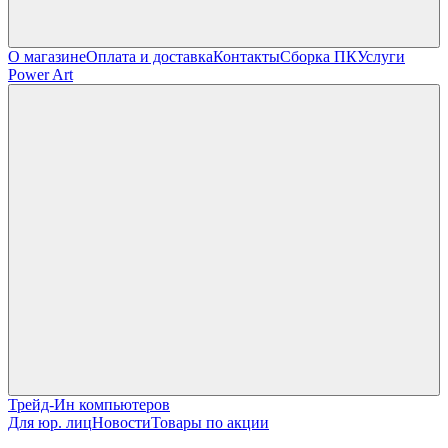
О магазине
Оплата и доставка
Контакты
Сборка ПК
Услуги
Power Art
Трейд-Ин компьютеров
Для юр. лиц
Новости
Товары по акции