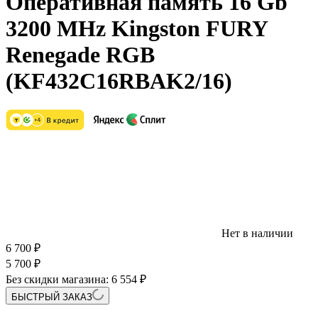
Оперативная память 16 Gb
3200 MHz Kingston FURY
Renegade RGB
(KF432C16RBAK2/16)
Нет в наличии
6 700
₽
5 700
₽
Без скидки магазина:
6 554 ₽
БЫСТРЫЙ ЗАКАЗ