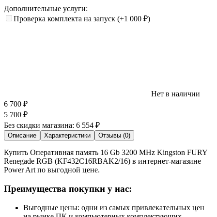
Дополнительные услуги:
Проверка комплекта на запуск
(+1 000
₽
)
Нет в наличии
6 700
₽
5 700
₽
Без скидки магазина:
6 554 ₽
Описание
Характеристики
Отзывы (0)
Купить Оперативная память 16 Gb 3200 MHz Kingston FURY
Renegade RGB (KF432C16RBAK2/16) в интернет-магазине
Power Art по выгодной цене.
Преимущества покупки у нас:
Выгодные цены: одни из самых привлекательных цен
на рынке ПК и компьютерных комплектующих.