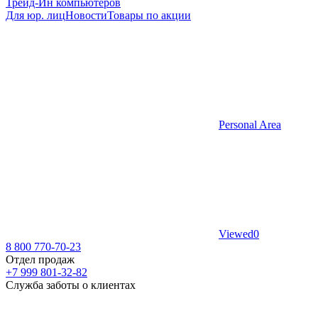
Трейд-Ин компьютеров
Для юр. лиц
Новости
Товары по акции
Personal Area
Viewed
0
8 800 770-70-23
Отдел продаж
+7 999 801-32-82
Служба заботы о клиентах