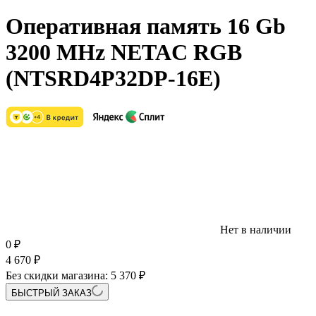
Оперативная память 16 Gb
3200 MHz NETAC RGB
(NTSRD4P32DP-16E)
Нет в наличии
0
₽
4 670
₽
Без скидки магазина:
5 370 ₽
БЫСТРЫЙ ЗАКАЗ