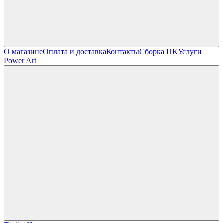
О магазине
Оплата и доставка
Контакты
Сборка ПК
Услуги
Power Art