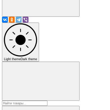
Light theme
Dark theme