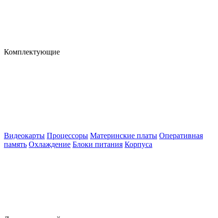
Комплектующие
Видеокарты
Процессоры
Материнские платы
Оперативная
память
Охлаждение
Блоки питания
Корпуса