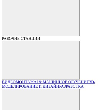
РАБОЧИЕ СТАНЦИИ
ВИДЕОМОНТАЖ
AI & МАШИННОЕ ОБУЧЕНИЕ
3D-
МОДЕЛИРОВАНИЕ И ДИЗАЙН
РАЗРАБОТКА