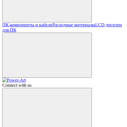
ПК-компоненты и кабели
Расходные материалы
LCD дисплеи
для ПК
Connect with us