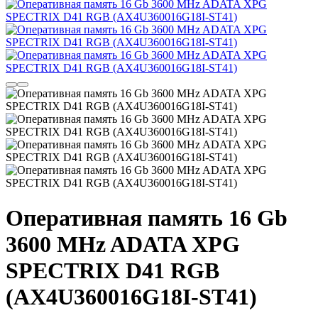
Оперативная память 16 Gb
3600 MHz ADATA XPG
SPECTRIX D41 RGB
(AX4U360016G18I-ST41)