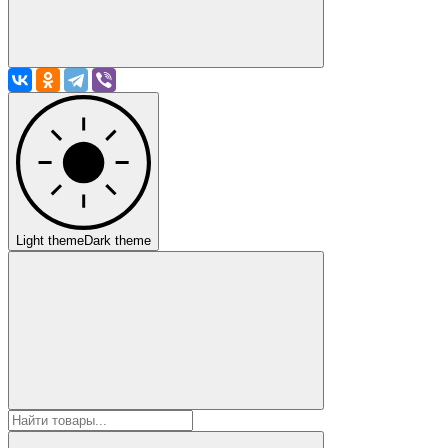
Light theme
Dark theme