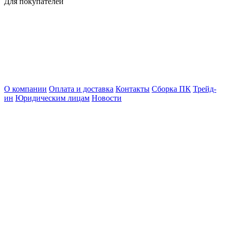
Для покупателей
О компании
Оплата и доставка
Контакты
Сборка ПК
Трейд-
ин
Юридическим лицам
Новости