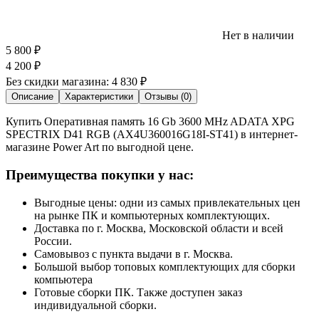
Нет в наличии
5 800
₽
4 200
₽
Без скидки магазина:
4 830 ₽
Описание
Характеристики
Отзывы (0)
Купить Оперативная память 16 Gb 3600 MHz ADATA XPG
SPECTRIX D41 RGB (AX4U360016G18I-ST41) в интернет-
магазине Power Art по выгодной цене.
Преимущества покупки у нас:
Выгодные цены: одни из самых привлекательных цен
на рынке ПК и компьютерных комплектующих.
Доставка по г. Москва, Московской области и всей
России.
Самовывоз с пункта выдачи в г. Москва.
Большой выбор топовых комплектующих для сборки
компьютера
Готовые сборки ПК. Также доступен заказ
индивидуальной сборки.