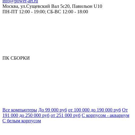
info@power-art.ru
Москва, ул.Сущевский Вал 5с20, Павильон U10
ПН-ПТ 12:00 - 19:00; СБ-ВС 12:00 - 18:00
ПК СБОРКИ
Все компьютеры
До 99 000 руб
от 100 000 до 190 000 руб
От
191 000 до 250 000 руб
от 251 000 руб
С корпусом - аквариум
С белым корпусом