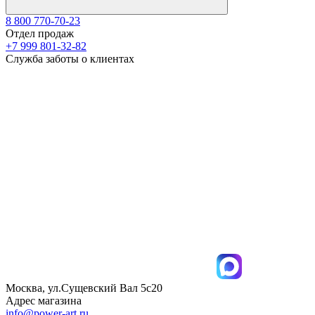
8 800 770-70-23
Отдел продаж
+7 999 801-32-82
Служба заботы о клиентах
Москва, ул.Сущевский Вал 5с20
Адрес магазина
info@power-art.ru