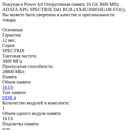
Покупая в Power Art Оперативная память 16 Gb 3600 MHz
ADATA XPG SPECTRIX D41 RGB (AX4U360016G18I-ST41),
Вы можете быть уверенны в качестве и оригинальности
товара.
Основные
Гарантия
12 мес.
Серия
SPECTRIX
Тактовая частота
3600 МГц
Пропускная способность:
28800 МБ/с
Память
Объем памяти
16 Гб
Тип памяти
DDR 4
Количество модулей в комплекте:
1
Объем одного модуля памяти
16 Гб
Подсветка памяти
есть