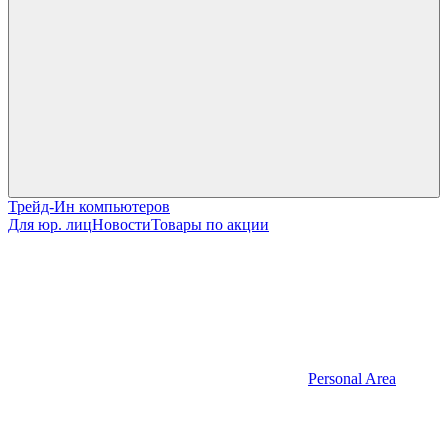
Трейд-Ин компьютеров
Для юр. лиц
Новости
Товары по акции
Personal Area