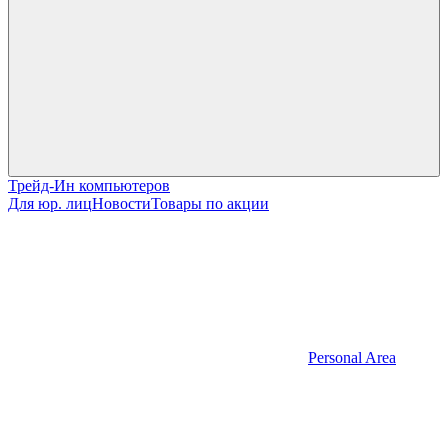
Трейд-Ин компьютеров
Для юр. лиц
Новости
Товары по акции
Personal Area