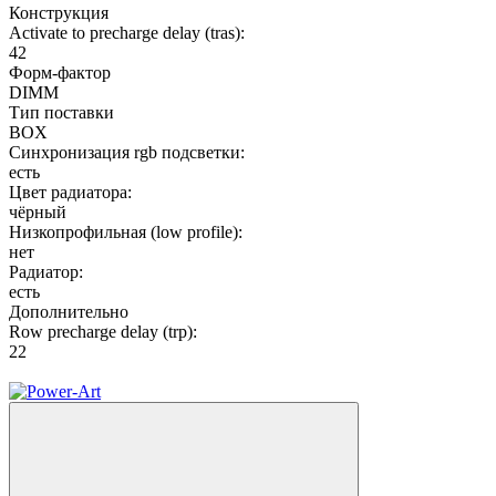
Конструкция
Activate to precharge delay (tras):
42
Форм-фактор
DIMM
Тип поставки
BOX
Синхронизация rgb подсветки:
есть
Цвет радиатора:
чёрный
Низкопрофильная (low profile):
нет
Радиатор:
есть
Дополнительно
Row precharge delay (trp):
22