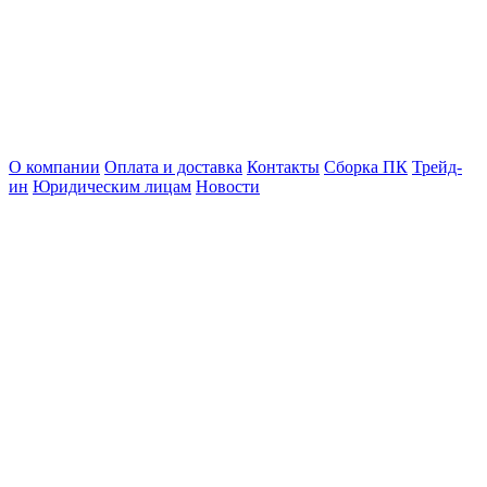
О компании
Оплата и доставка
Контакты
Сборка ПК
Трейд-
ин
Юридическим лицам
Новости