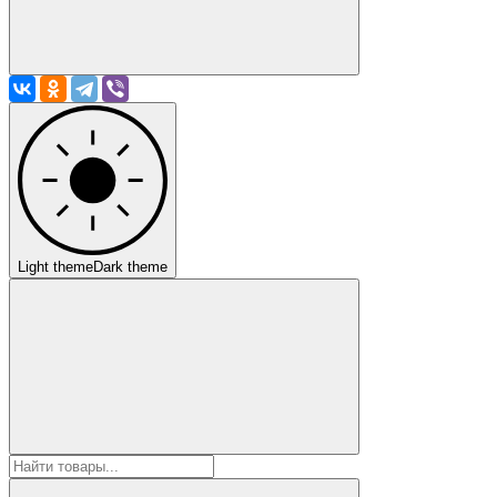
Light theme
Dark theme