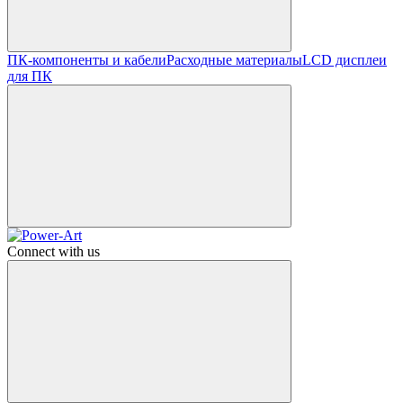
ПК-компоненты и кабели
Расходные материалы
LCD дисплеи
для ПК
Connect with us