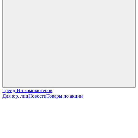
Трейд-Ин компьютеров
Для юр. лиц
Новости
Товары по акции