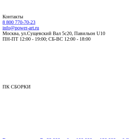
Контакты
8 800 770-70-23
info@power-art.ru
Москва, ул.Сущевский Вал 5с20, Павильон U10
ПН-ПТ 12:00 - 19:00; СБ-ВС 12:00 - 18:00
ПК СБОРКИ