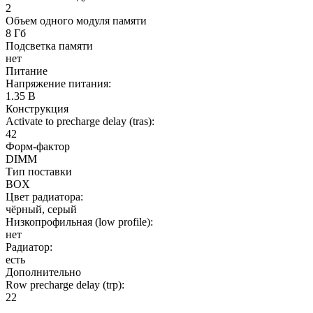
2
Объем одного модуля памяти
8 Гб
Подсветка памяти
нет
Питание
Напряжение питания:
1.35 В
Конструкция
Activate to precharge delay (tras):
42
Форм-фактор
DIMM
Тип поставки
BOX
Цвет радиатора:
чёрный, серый
Низкопрофильная (low profile):
нет
Радиатор:
есть
Дополнительно
Row precharge delay (trp):
22