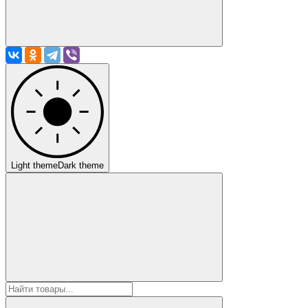
Light theme
Dark theme