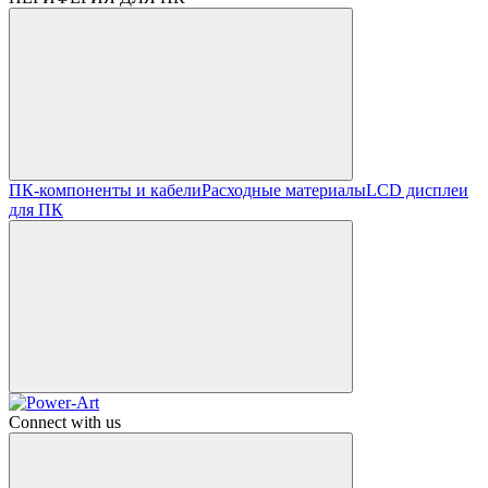
ПК-компоненты и кабели
Расходные материалы
LCD дисплеи
для ПК
Connect with us