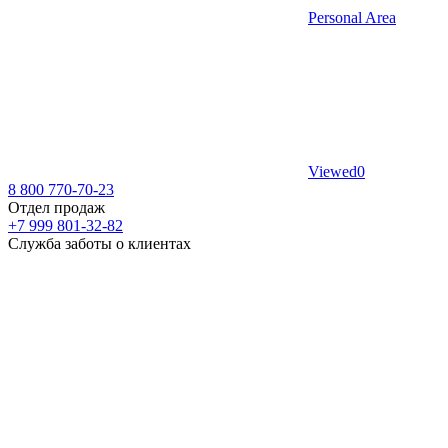
Personal Area
Viewed
0
8 800 770-70-23
Отдел продаж
+7 999 801-32-82
Служба заботы о клиентах