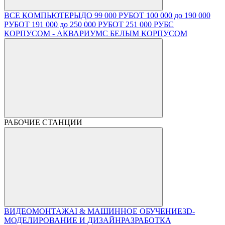
ВСЕ КОМПЬЮТЕРЫ
ДО 99 000 РУБ
ОТ 100 000 до 190 000
РУБ
ОТ 191 000 до 250 000 РУБ
ОТ 251 000 РУБ
С
КОРПУСОМ - АКВАРИУМ
С БЕЛЫМ КОРПУСОМ
РАБОЧИЕ СТАНЦИИ
ВИДЕОМОНТАЖ
AI & МАШИННОЕ ОБУЧЕНИЕ
3D-
МОДЕЛИРОВАНИЕ И ДИЗАЙН
РАЗРАБОТКА