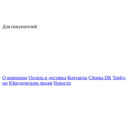
Для покупателей
О компании
Оплата и доставка
Контакты
Сборка ПК
Трейд-
ин
Юридическим лицам
Новости