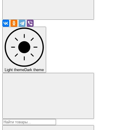
Light theme
Dark theme