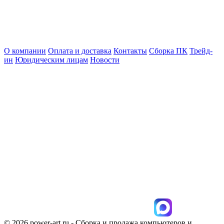
О компании
Оплата и доставка
Контакты
Сборка ПК
Трейд-
ин
Юридическим лицам
Новости
© 2026 power-art.ru - Сборка и продажа компьютеров и