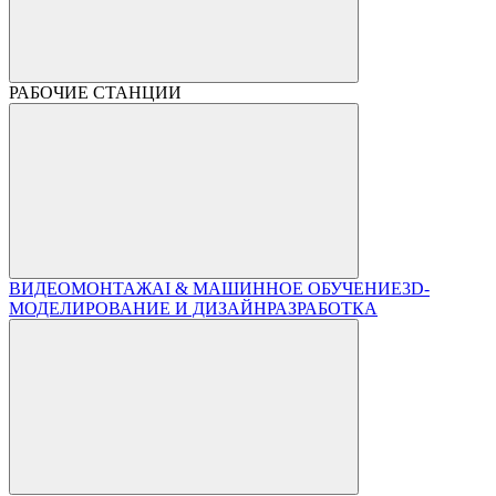
РАБОЧИЕ СТАНЦИИ
ВИДЕОМОНТАЖ
AI & МАШИННОЕ ОБУЧЕНИЕ
3D-
МОДЕЛИРОВАНИЕ И ДИЗАЙН
РАЗРАБОТКА