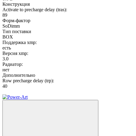
Конструкция
Activate to precharge delay (tras):
89
Форм-фактор
SoDimm
Тип поставки
BOX
Поддержка xmp:
есть
Версия xmp:
3.0
Радиатор:
нет
Дополнительно
Row precharge delay (trp):
40