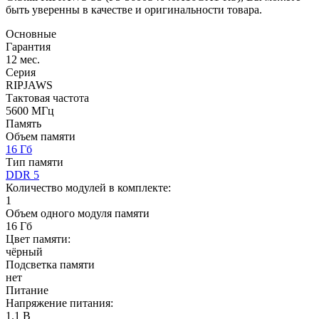
быть уверенны в качестве и оригинальности товара.
Основные
Гарантия
12 мес.
Серия
RIPJAWS
Тактовая частота
5600 МГц
Память
Объем памяти
16 Гб
Тип памяти
DDR 5
Количество модулей в комплекте:
1
Объем одного модуля памяти
16 Гб
Цвет памяти:
чёрный
Подсветка памяти
нет
Питание
Напряжение питания:
1.1 В