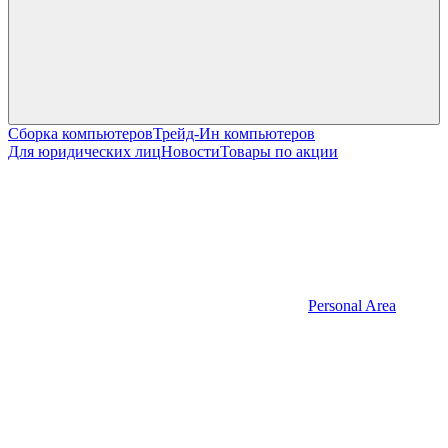
Сборка компьютеров
Трейд-Ин компьютеров
Для юридических лиц
Новости
Товары по акции
Personal Area