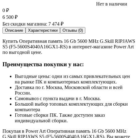
Нет в наличии
0
₽
6 500
₽
Без скидки магазина:
7 474 ₽
Описание
Характеристики
Отзывы (0)
Купить Оперативная память 16 Gb 5600 MHz G.Skill RIPJAWS
S5 (F5-5600S4040A16GX1-RS) в интернет-магазине Power Art
по выгодной цене.
Преимущества покупки у нас:
Выгодные цены: одни из самых привлекательных цен
на рынке ПК и компьютерных комплектующих.
Доставка по г. Москва, Московской области и всей
России.
Самовывоз с пункта выдачи в г. Москва.
Большой выбор топовых комплектующих для сборки
компьютера
Готовые сборки ПК. Также доступен заказ
индивидуальной сборки.
Покупая в Power Art Оперативная память 16 Gb 5600 MHz
G.Skill RIPJAWS S5 (F5-5600S4040A16GX1-RS), Вы можете