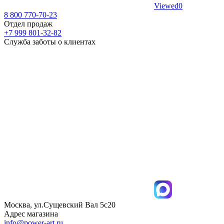
Viewed
0
8 800 770-70-23
Отдел продаж
+7 999 801-32-82
Служба заботы о клиентах
Москва, ул.Сущевский Вал 5с20
Адрес магазина
info@power-art.ru