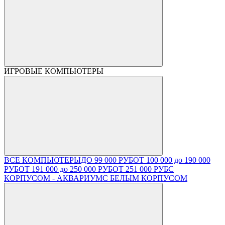
ИГРОВЫЕ КОМПЬЮТЕРЫ
ВСЕ КОМПЬЮТЕРЫ
ДО 99 000 РУБ
ОТ 100 000 до 190 000
РУБ
ОТ 191 000 до 250 000 РУБ
ОТ 251 000 РУБ
С
КОРПУСОМ - АКВАРИУМ
С БЕЛЫМ КОРПУСОМ