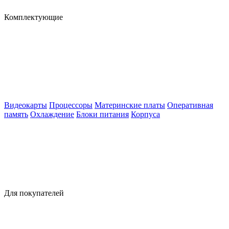
Комплектующие
Видеокарты
Процессоры
Материнские платы
Оперативная
память
Охлаждение
Блоки питания
Корпуса
Для покупателей