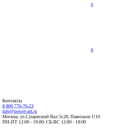
0
0
Контакты
8 800 770-70-23
info@power-art.ru
Москва, ул.Сущевский Вал 5с20, Павильон U10
ПН-ПТ 12:00 - 19:00; СБ-ВС 12:00 - 18:00