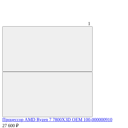
1
Процессор AMD Ryzen 7 7800X3D OEM 100-000000910
27 600
₽