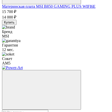
Материнская плата MSI B850 GAMING PLUS WIFI6E
15 700
₽
14 000
₽
Купить
Бренд
MSI
Гарантия
12 мес.
Сокет
AM5