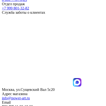
Отдел продаж
+7 999 801-32-82
Служба заботы о клиентах
Москва, ул.Сущевский Вал 5с20
Адрес магазина
info@power-art.ru
Email