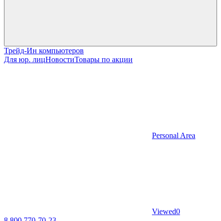
Трейд-Ин компьютеров
Для юр. лиц
Новости
Товары по акции
Personal Area
Viewed
0
8 800 770-70-23