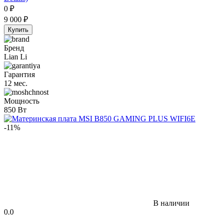
0
₽
9 000
₽
Купить
Бренд
Lian Li
Гарантия
12 мес.
Мощность
850 Вт
-11%
В наличии
0.0