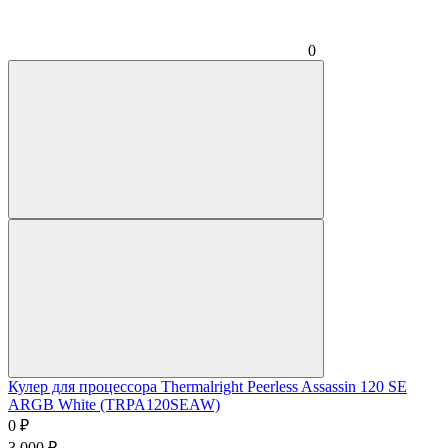
0
Кулер для процессора Thermalright Peerless Assassin 120 SE
ARGB White (TRPA120SEAW)
0
₽
3 000
₽