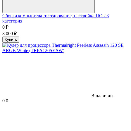
Сборка компьютера, тестирование, настройка ПО - 3
категория
0
₽
8 000
₽
Купить
В наличии
0.0