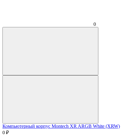
0
Компьютерный корпус Montech XR ARGB White (XRW)
0
₽