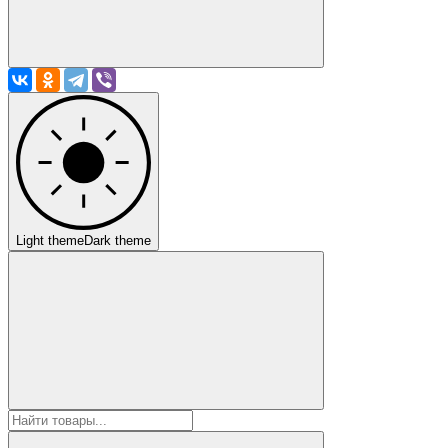
Light theme
Dark theme