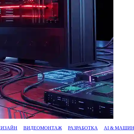
ДИЗАЙН
ВИДЕОМОНТАЖ
РАЗРАБОТКА
AI & МАШИ