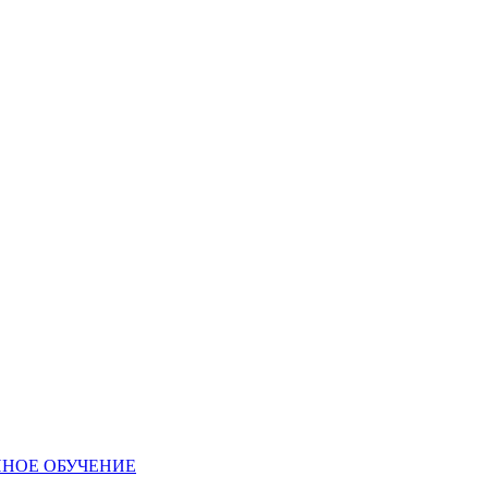
ННОЕ ОБУЧЕНИЕ