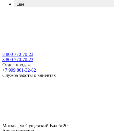
Еще
8 800 770-70-23
8 800 770-70-23
Отдел продаж
+7 999 801-32-82
Служба заботы о клиентах
Москва, ул.Сущевский Вал 5с20
Адрес магазина