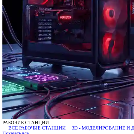
РАБОЧИЕ СТАНЦИИ
ВСЕ РАБОЧИЕ СТАНЦИИ
3D - МОДЕЛИРОВАНИЕ И 
Показать все