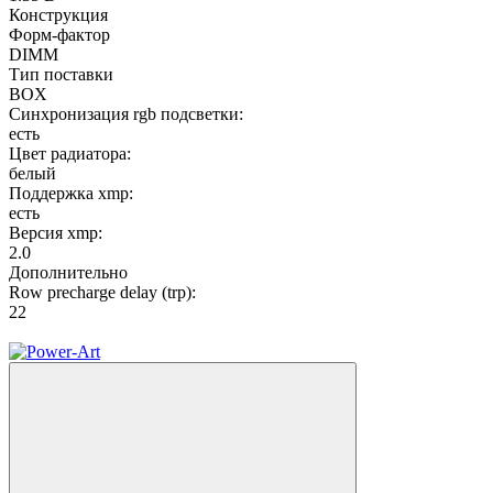
Конструкция
Форм-фактор
DIMM
Тип поставки
BOX
Синхронизация rgb подсветки:
есть
Цвет радиатора:
белый
Поддержка xmp:
есть
Версия xmp:
2.0
Дополнительно
Row precharge delay (trp):
22