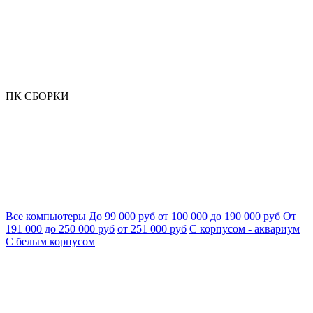
ПК СБОРКИ
Все компьютеры
До 99 000 руб
от 100 000 до 190 000 руб
От
191 000 до 250 000 руб
от 251 000 руб
С корпусом - аквариум
С белым корпусом