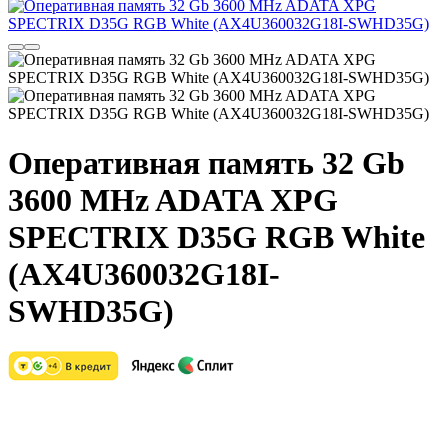
Оперативная память 32 Gb
3600 MHz ADATA XPG
SPECTRIX D35G RGB White
(AX4U360032G18I-
SWHD35G)