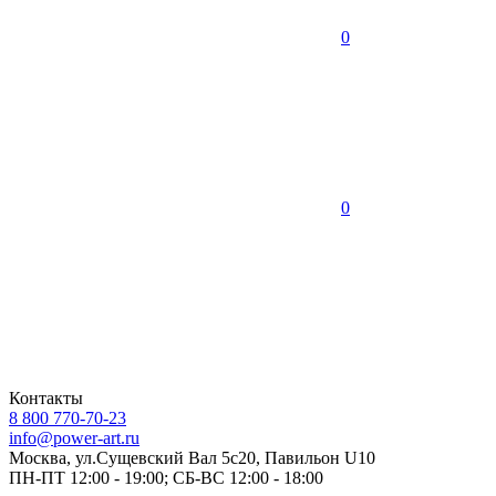
0
0
Контакты
8 800 770-70-23
info@power-art.ru
Москва, ул.Сущевский Вал 5с20, Павильон U10
ПН-ПТ 12:00 - 19:00; СБ-ВС 12:00 - 18:00