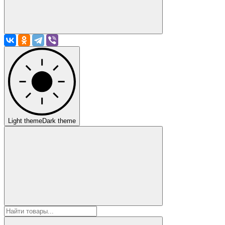
Light theme
Dark theme