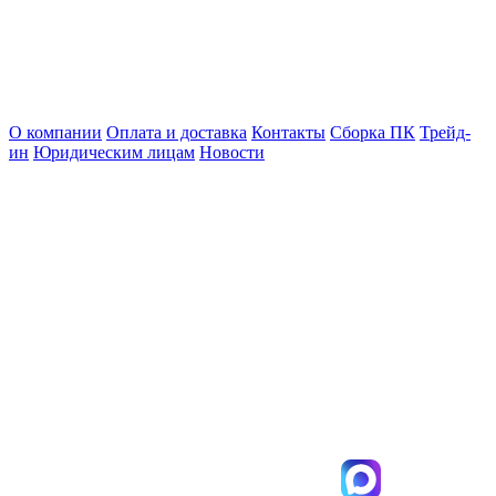
О компании
Оплата и доставка
Контакты
Сборка ПК
Трейд-
ин
Юридическим лицам
Новости