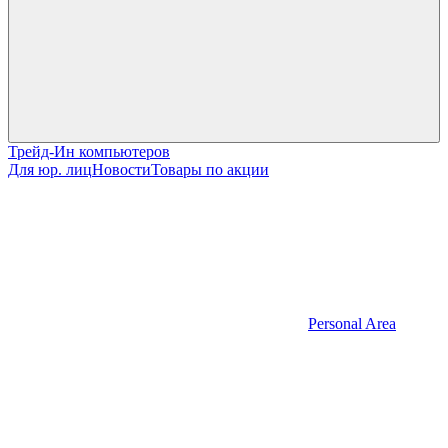
Трейд-Ин компьютеров
Для юр. лиц
Новости
Товары по акции
Personal Area