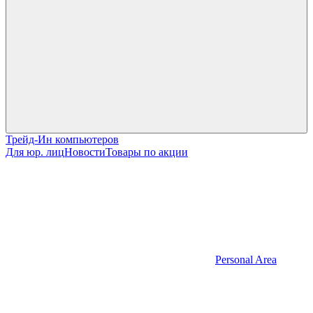
Трейд-Ин компьютеров
Для юр. лиц
Новости
Товары по акции
Personal Area