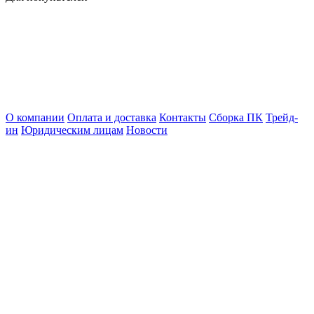
О компании
Оплата и доставка
Контакты
Сборка ПК
Трейд-
ин
Юридическим лицам
Новости