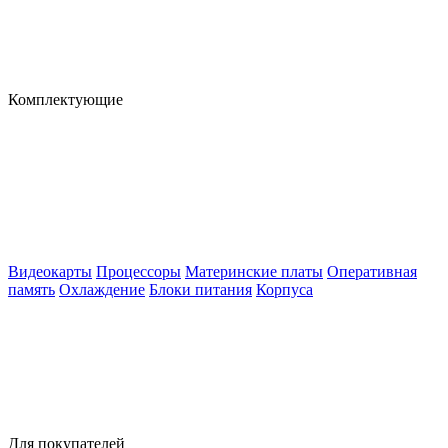
Комплектующие
Видеокарты
Процессоры
Материнские платы
Оперативная
память
Охлаждение
Блоки питания
Корпуса
Для покупателей