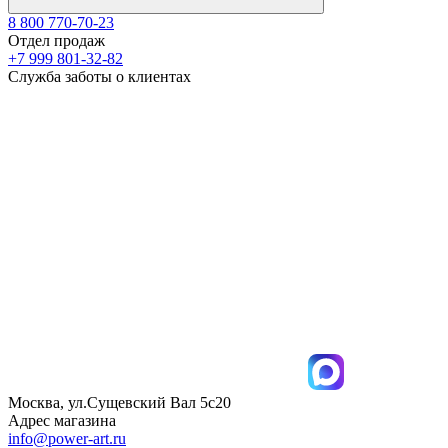
8 800 770-70-23
Отдел продаж
+7 999 801-32-82
Служба заботы о клиентах
Москва, ул.Сущевский Вал 5с20
Адрес магазина
info@power-art.ru