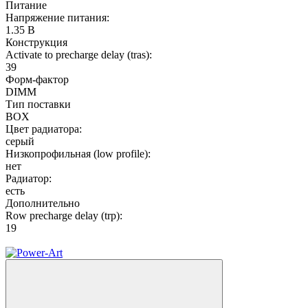
Питание
Напряжение питания:
1.35 В
Конструкция
Activate to precharge delay (tras):
39
Форм-фактор
DIMM
Тип поставки
BOX
Цвет радиатора:
серый
Низкопрофильная (low profile):
нет
Радиатор:
есть
Дополнительно
Row precharge delay (trp):
19