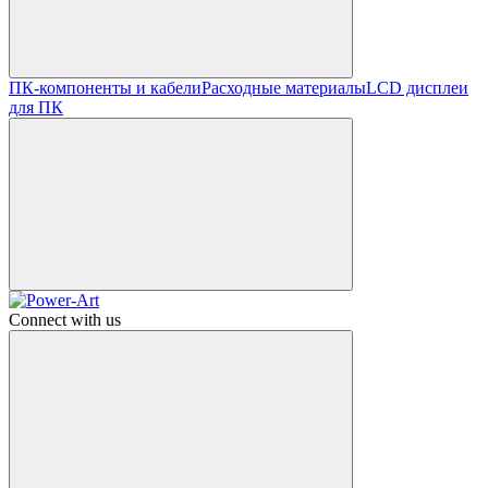
ПК-компоненты и кабели
Расходные материалы
LCD дисплеи
для ПК
Connect with us