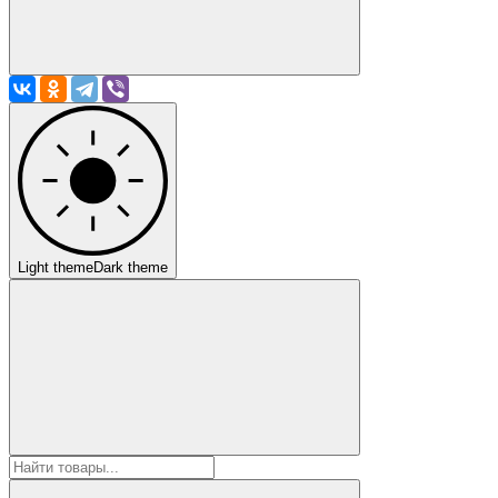
Light theme
Dark theme