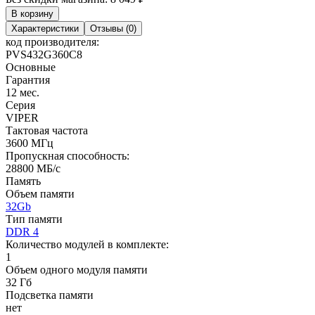
В корзину
Характеристики
Отзывы (0)
код производителя:
PVS432G360C8
Основные
Гарантия
12 мес.
Серия
VIPER
Тактовая частота
3600 МГц
Пропускная способность:
28800 МБ/с
Память
Объем памяти
32Gb
Тип памяти
DDR 4
Количество модулей в комплекте:
1
Объем одного модуля памяти
32 Гб
Подсветка памяти
нет