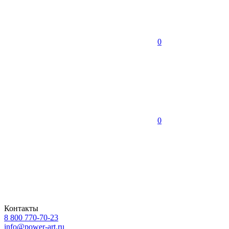
0
0
Контакты
8 800 770-70-23
info@power-art.ru