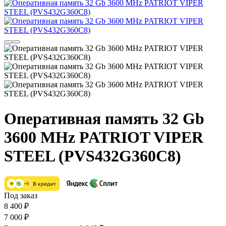
Оперативная память 32 Gb
3600 MHz PATRIOT VIPER
STEEL (PVS432G360C8)
Под заказ
8 400
₽
7 000
₽