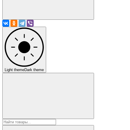
Light theme
Dark theme