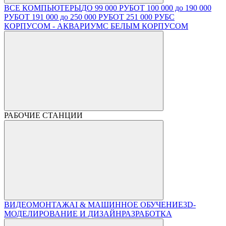
ВСЕ КОМПЬЮТЕРЫ
ДО 99 000 РУБ
ОТ 100 000 до 190 000
РУБ
ОТ 191 000 до 250 000 РУБ
ОТ 251 000 РУБ
С
КОРПУСОМ - АКВАРИУМ
С БЕЛЫМ КОРПУСОМ
РАБОЧИЕ СТАНЦИИ
ВИДЕОМОНТАЖ
AI & МАШИННОЕ ОБУЧЕНИЕ
3D-
МОДЕЛИРОВАНИЕ И ДИЗАЙН
РАЗРАБОТКА