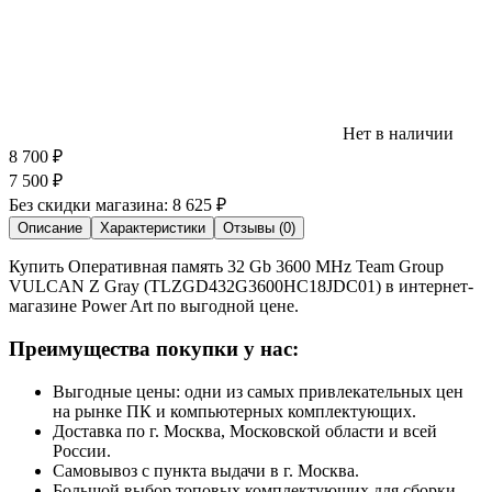
Нет в наличии
8 700
₽
7 500
₽
Без скидки магазина:
8 625 ₽
Описание
Характеристики
Отзывы (0)
Купить Оперативная память 32 Gb 3600 MHz Team Group
VULCAN Z Gray (TLZGD432G3600HC18JDC01) в интернет-
магазине Power Art по выгодной цене.
Преимущества покупки у нас:
Выгодные цены: одни из самых привлекательных цен
на рынке ПК и компьютерных комплектующих.
Доставка по г. Москва, Московской области и всей
России.
Самовывоз с пункта выдачи в г. Москва.
Большой выбор топовых комплектующих для сборки