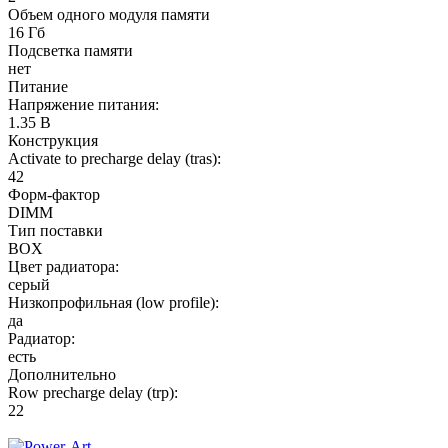
Объем одного модуля памяти
16 Гб
Подсветка памяти
нет
Питание
Напряжение питания:
1.35 В
Конструкция
Activate to precharge delay (tras):
42
Форм-фактор
DIMM
Тип поставки
BOX
Цвет радиатора:
серый
Низкопрофильная (low profile):
да
Радиатор:
есть
Дополнительно
Row precharge delay (trp):
22