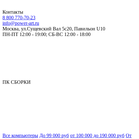
Контакты
8 800 770-70-23
info@power-art.ru
Москва, ул.Сущевский Вал 5с20, Павильон U10
ПН-ПТ 12:00 - 19:00; СБ-ВС 12:00 - 18:00
ПК СБОРКИ
Все компьютеры
До 99 000 руб
от 100 000 до 190 000 руб
От