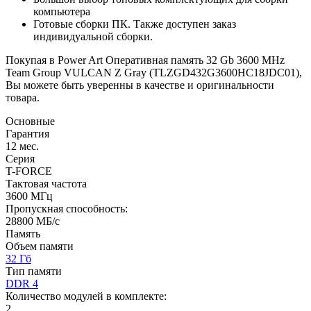
компьютера
Готовые сборки ПК. Также доступен заказ
индивидуальной сборки.
Покупая в Power Art Оперативная память 32 Gb 3600 MHz
Team Group VULCAN Z Gray (TLZGD432G3600HC18JDC01),
Вы можете быть уверенны в качестве и оригинальности
товара.
Основные
Гарантия
12 мес.
Серия
T-FORCE
Тактовая частота
3600 МГц
Пропускная способность:
28800 МБ/с
Память
Объем памяти
32 Гб
Тип памяти
DDR 4
Количество модулей в комплекте:
2