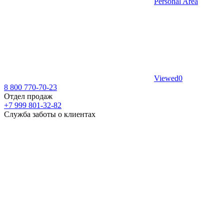
Personal Area
Viewed
0
8 800 770-70-23
Отдел продаж
+7 999 801-32-82
Служба заботы о клиентах