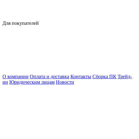
Для покупателей
О компании
Оплата и доставка
Контакты
Сборка ПК
Трейд-
ин
Юридическим лицам
Новости