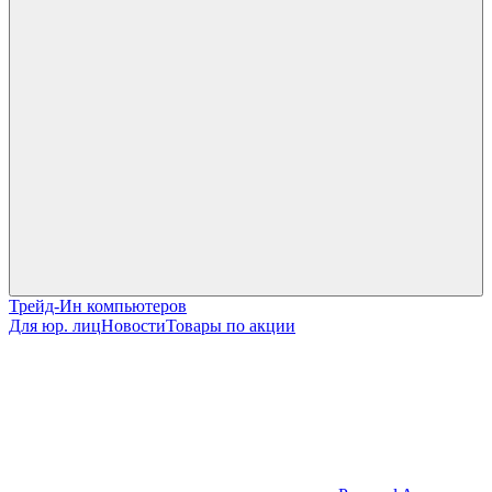
Трейд-Ин компьютеров
Для юр. лиц
Новости
Товары по акции