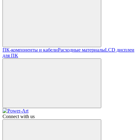
ПК-компоненты и кабели
Расходные материалы
LCD дисплеи
для ПК
Connect with us