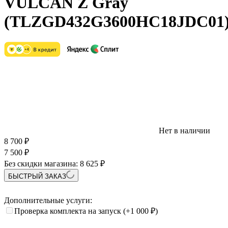
VULCAN Z Gray
(TLZGD432G3600HC18JDC01
Нет в наличии
8 700
₽
7 500
₽
Без скидки магазина:
8 625 ₽
БЫСТРЫЙ ЗАКАЗ
Дополнительные услуги:
Проверка комплекта на запуск
(+1 000
₽
)