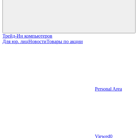
Трейд-Ин компьютеров
Для юр. лиц
Новости
Товары по акции
Personal Area
Viewed
0