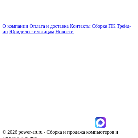
О компании
Оплата и доставка
Контакты
Сборка ПК
Трейд-
ин
Юридическим лицам
Новости
© 2026 power-art.ru - Сборка и продажа компьютеров и
комплектующих