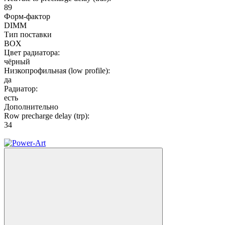
89
Форм-фактор
DIMM
Тип поставки
BOX
Цвет радиатора:
чёрный
Низкопрофильная (low profile):
да
Радиатор:
есть
Дополнительно
Row precharge delay (trp):
34