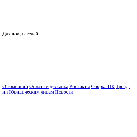
Для покупателей
О компании
Оплата и доставка
Контакты
Сборка ПК
Трейд-
ин
Юридическим лицам
Новости