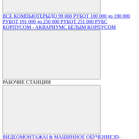
ВСЕ КОМПЬЮТЕРЫ
ДО 99 000 РУБ
ОТ 100 000 до 190 000
РУБ
ОТ 191 000 до 250 000 РУБ
ОТ 251 000 РУБ
С
КОРПУСОМ - АКВАРИУМ
С БЕЛЫМ КОРПУСОМ
РАБОЧИЕ СТАНЦИИ
ВИДЕОМОНТАЖ
AI & МАШИННОЕ ОБУЧЕНИЕ
3D-