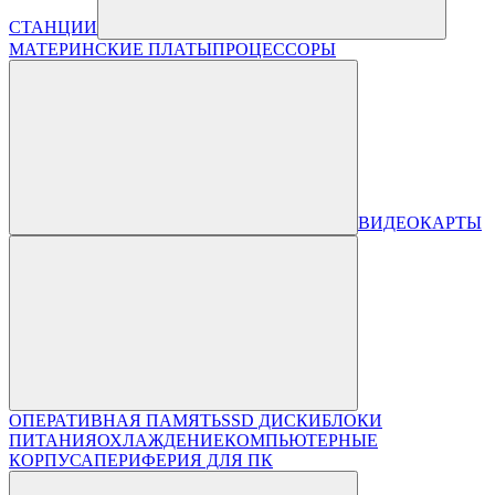
СТАНЦИИ
МАТЕРИНСКИЕ ПЛАТЫ
ПРОЦЕССОРЫ
ВИДЕОКАРТЫ
ОПЕРАТИВНАЯ ПАМЯТЬ
SSD ДИСКИ
БЛОКИ
ПИТАНИЯ
ОХЛАЖДЕНИЕ
КОМПЬЮТЕРНЫЕ
КОРПУСА
ПЕРИФЕРИЯ ДЛЯ ПК