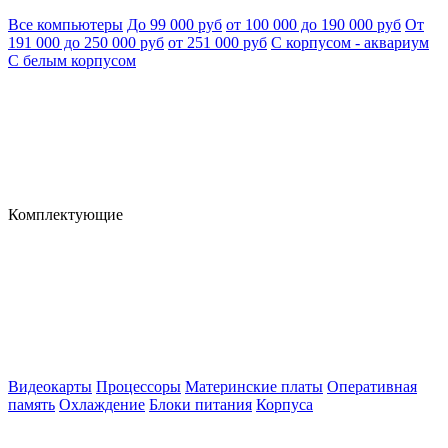
Все компьютеры
До 99 000 руб
от 100 000 до 190 000 руб
От
191 000 до 250 000 руб
от 251 000 руб
С корпусом - аквариум
С белым корпусом
Комплектующие
Видеокарты
Процессоры
Материнские платы
Оперативная
память
Охлаждение
Блоки питания
Корпуса