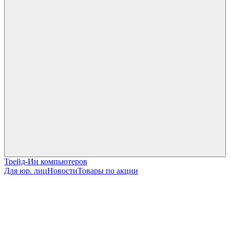
Трейд-Ин компьютеров
Для юр. лиц
Новости
Товары по акции