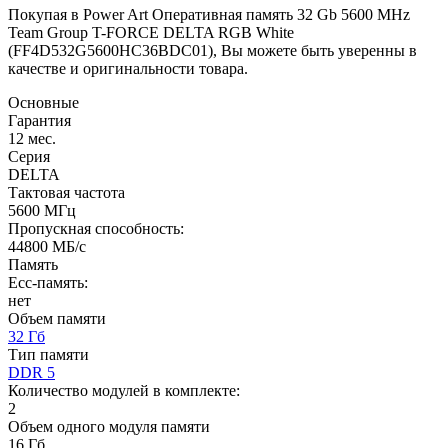
Покупая в Power Art Оперативная память 32 Gb 5600 MHz
Team Group T-FORCE DELTA RGB White
(FF4D532G5600HC36BDC01), Вы можете быть уверенны в
качестве и оригинальности товара.
Основные
Гарантия
12 мес.
Серия
DELTA
Тактовая частота
5600 МГц
Пропускная способность:
44800 МБ/с
Память
Ecc-память:
нет
Объем памяти
32 Гб
Тип памяти
DDR 5
Количество модулей в комплекте:
2
Объем одного модуля памяти
16 Гб