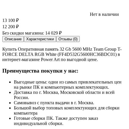
Нет в наличии
13 100
₽
12 200
₽
Без скидки магазина:
14 029 ₽
Описание
Характеристики
Отзывы (0)
Купить Оперативная память 32 Gb 5600 MHz Team Group T-
FORCE DELTA RGB White (FF4D532G5600HC36BDC01) в
интернет-магазине Power Art по выгодной цене.
Преимущества покупки у нас:
Выгодные цены: одни из самых привлекательных цен
на рынке ПК и компьютерных комплектующих.
Доставка по г. Москва, Московской области и всей
России.
Самовывоз с пункта выдачи в г. Москва.
Большой выбор топовых комплектующих для сборки
компьютера
Готовые сборки ПК. Также доступен заказ
индивидуальной сборки.