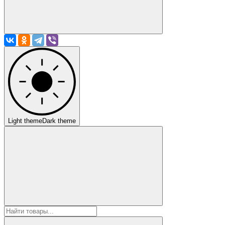
Light theme
Dark theme