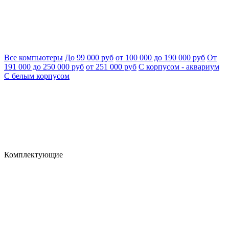
Все компьютеры
До 99 000 руб
от 100 000 до 190 000 руб
От
191 000 до 250 000 руб
от 251 000 руб
С корпусом - аквариум
С белым корпусом
Комплектующие