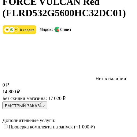
FORCE VULCAN Red
(FLRD532G5600HC32DC01)
Нет в наличии
0
₽
14 800
₽
Без скидки магазина:
17 020 ₽
БЫСТРЫЙ ЗАКАЗ
Дополнительные услуги:
Проверка комплекта на запуск
(+1 000
₽
)