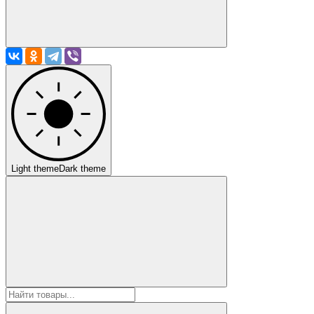
Light theme
Dark theme