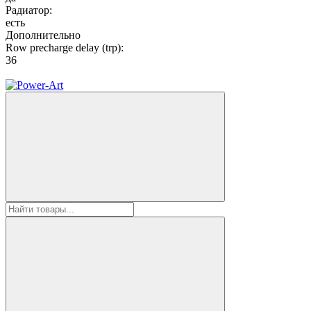
Радиатор:
есть
Дополнительно
Row precharge delay (trp):
36