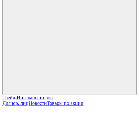
Трейд-Ин компьютеров
Для юр. лиц
Новости
Товары по акции