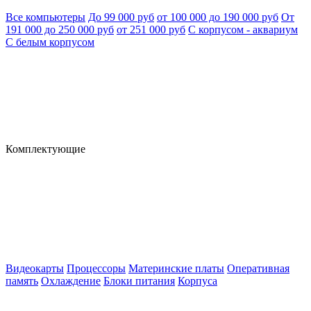
Все компьютеры
До 99 000 руб
от 100 000 до 190 000 руб
От
191 000 до 250 000 руб
от 251 000 руб
С корпусом - аквариум
С белым корпусом
Комплектующие
Видеокарты
Процессоры
Материнские платы
Оперативная
память
Охлаждение
Блоки питания
Корпуса