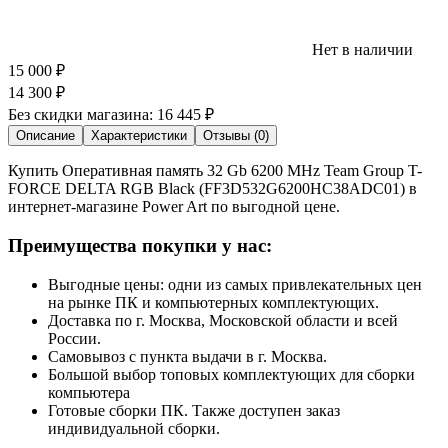
Нет в наличии
15 000
₽
14 300
₽
Без скидки магазина:
16 445 ₽
Описание
Характеристики
Отзывы (0)
Купить Оперативная память 32 Gb 6200 MHz Team Group T-
FORCE DELTA RGB Black (FF3D532G6200HC38ADC01) в
интернет-магазине Power Art по выгодной цене.
Преимущества покупки у нас:
Выгодные цены: одни из самых привлекательных цен
на рынке ПК и компьютерных комплектующих.
Доставка по г. Москва, Московской области и всей
России.
Самовывоз с пункта выдачи в г. Москва.
Большой выбор топовых комплектующих для сборки
компьютера
Готовые сборки ПК. Также доступен заказ
индивидуальной сборки.