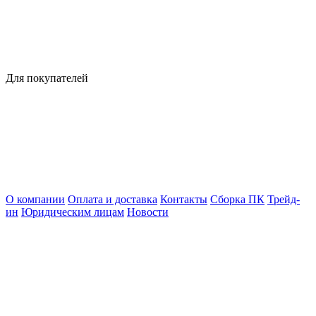
Для покупателей
О компании
Оплата и доставка
Контакты
Сборка ПК
Трейд-
ин
Юридическим лицам
Новости