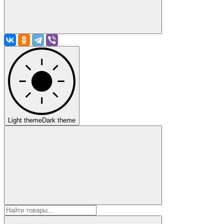
Light theme
Dark theme