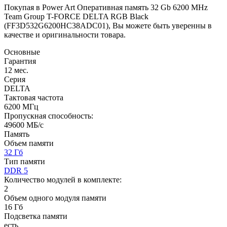
Покупая в Power Art Оперативная память 32 Gb 6200 MHz
Team Group T-FORCE DELTA RGB Black
(FF3D532G6200HC38ADC01), Вы можете быть уверенны в
качестве и оригинальности товара.
Основные
Гарантия
12 мес.
Серия
DELTA
Тактовая частота
6200 МГц
Пропускная способность:
49600 МБ/с
Память
Объем памяти
32 Гб
Тип памяти
DDR 5
Количество модулей в комплекте:
2
Объем одного модуля памяти
16 Гб
Подсветка памяти
есть