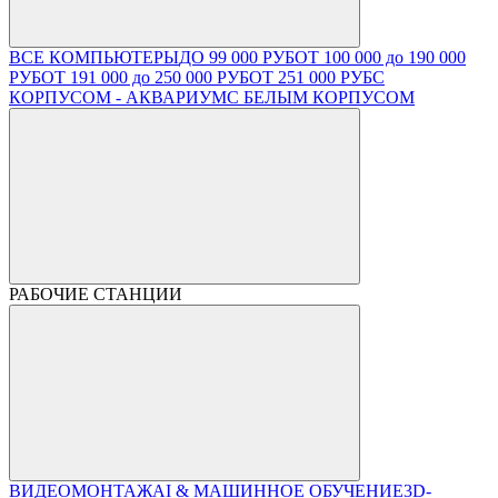
ВСЕ КОМПЬЮТЕРЫ
ДО 99 000 РУБ
ОТ 100 000 до 190 000
РУБ
ОТ 191 000 до 250 000 РУБ
ОТ 251 000 РУБ
С
КОРПУСОМ - АКВАРИУМ
С БЕЛЫМ КОРПУСОМ
РАБОЧИЕ СТАНЦИИ
ВИДЕОМОНТАЖ
AI & МАШИННОЕ ОБУЧЕНИЕ
3D-