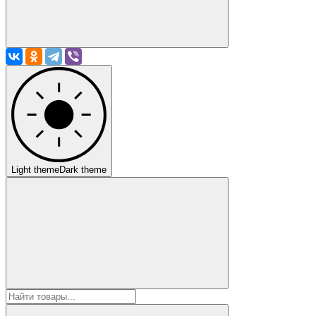
Light theme
Dark theme