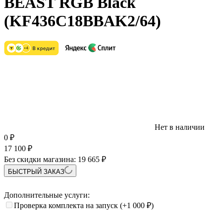
BEAST RGB Black
(KF436C18BBAK2/64)
Нет в наличии
0
₽
17 100
₽
Без скидки магазина:
19 665 ₽
БЫСТРЫЙ ЗАКАЗ
Дополнительные услуги:
Проверка комплекта на запуск
(+1 000
₽
)