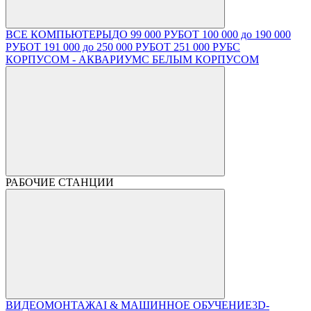
ВСЕ КОМПЬЮТЕРЫ
ДО 99 000 РУБ
ОТ 100 000 до 190 000
РУБ
ОТ 191 000 до 250 000 РУБ
ОТ 251 000 РУБ
С
КОРПУСОМ - АКВАРИУМ
С БЕЛЫМ КОРПУСОМ
РАБОЧИЕ СТАНЦИИ
ВИДЕОМОНТАЖ
AI & МАШИННОЕ ОБУЧЕНИЕ
3D-