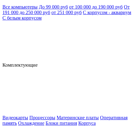
Все компьютеры
До 99 000 руб
от 100 000 до 190 000 руб
От
191 000 до 250 000 руб
от 251 000 руб
С корпусом - аквариум
С белым корпусом
Комплектующие
Видеокарты
Процессоры
Материнские платы
Оперативная
память
Охлаждение
Блоки питания
Корпуса