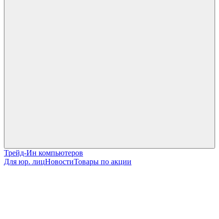
Трейд-Ин компьютеров
Для юр. лиц
Новости
Товары по акции