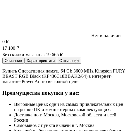
Нет в наличии
0
₽
17 100
₽
Без скидки магазина:
19 665 ₽
Описание
Характеристики
Отзывы (0)
Купить Оперативная память 64 Gb 3600 MHz Kingston FURY
BEAST RGB Black (KF436C18BBAK2/64) в интернет-
магазине Power Art по выгодной цене.
Преимущества покупки у нас:
Выгодные цены: одни из самых привлекательных цен
на рынке ПК и компьютерных комплектующих.
Доставка по г. Москва, Московской области и всей
России.
Самовывоз с пункта выдачи в г. Москва.
Большой выбор топовых комплектующих для сборки