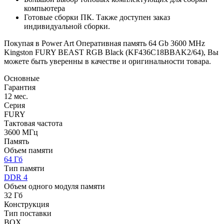
компьютера
Готовые сборки ПК. Также доступен заказ
индивидуальной сборки.
Покупая в Power Art Оперативная память 64 Gb 3600 MHz
Kingston FURY BEAST RGB Black (KF436C18BBAK2/64), Вы
можете быть уверенны в качестве и оригинальности товара.
Основные
Гарантия
12 мес.
Серия
FURY
Тактовая частота
3600 МГц
Память
Объем памяти
64 Гб
Тип памяти
DDR 4
Объем одного модуля памяти
32 Гб
Конструкция
Тип поставки
BOX