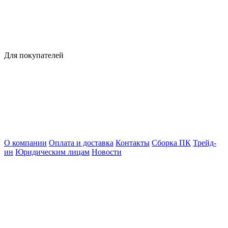
Для покупателей
О компании
Оплата и доставка
Контакты
Сборка ПК
Трейд-
ин
Юридическим лицам
Новости