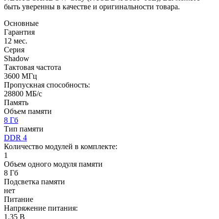
быть уверенны в качестве и оригинальности товара.
Основные
Гарантия
12 мес.
Серия
Shadow
Тактовая частота
3600 МГц
Пропускная способность:
28800 МБ/с
Память
Объем памяти
8 Гб
Тип памяти
DDR 4
Количество модулей в комплекте:
1
Объем одного модуля памяти
8 Гб
Подсветка памяти
нет
Питание
Напряжение питания:
1.35 В