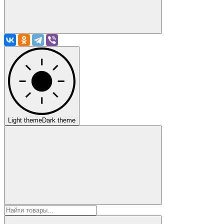
Light theme
Dark theme