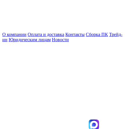
О компании
Оплата и доставка
Контакты
Сборка ПК
Трейд-
ин
Юридическим лицам
Новости