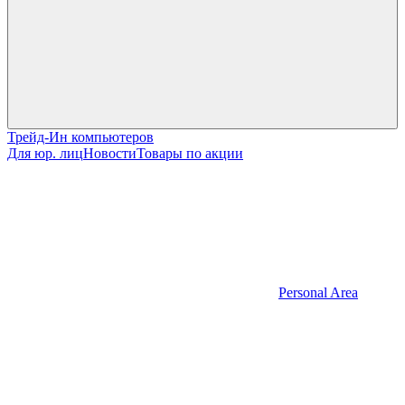
Трейд-Ин компьютеров
Для юр. лиц
Новости
Товары по акции
Personal Area