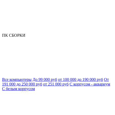
ПК СБОРКИ
Все компьютеры
До 99 000 руб
от 100 000 до 190 000 руб
От
191 000 до 250 000 руб
от 251 000 руб
С корпусом - аквариум
С белым корпусом