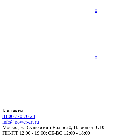
0
0
Контакты
8 800 770-70-23
info@power-art.ru
Москва, ул.Сущевский Вал 5с20, Павильон U10
ПН-ПТ 12:00 - 19:00; СБ-ВС 12:00 - 18:00