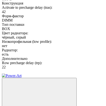
Конструкция
Activate to precharge delay (tras):
42
Форм-фактор
DIMM
Тип поставки
BOX
Цвет радиатора:
чёрный, серый
Низкопрофильная (low profile):
нет
Радиатор:
есть
Дополнительно
Row precharge delay (trp):
22