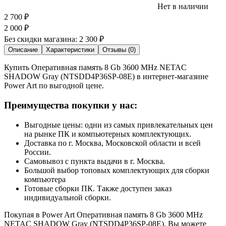
Нет в наличии
2 700
₽
2 000
₽
Без скидки магазина:
2 300 ₽
Описание
Характеристики
Отзывы (0)
Купить Оперативная память 8 Gb 3600 MHz NETAC
SHADOW Gray (NTSDD4P36SP-08E) в интернет-магазине
Power Art по выгодной цене.
Преимущества покупки у нас:
Выгодные цены: одни из самых привлекательных цен
на рынке ПК и компьютерных комплектующих.
Доставка по г. Москва, Московской области и всей
России.
Самовывоз с пункта выдачи в г. Москва.
Большой выбор топовых комплектующих для сборки
компьютера
Готовые сборки ПК. Также доступен заказ
индивидуальной сборки.
Покупая в Power Art Оперативная память 8 Gb 3600 MHz
NETAC SHADOW Gray (NTSDD4P36SP-08E), Вы можете