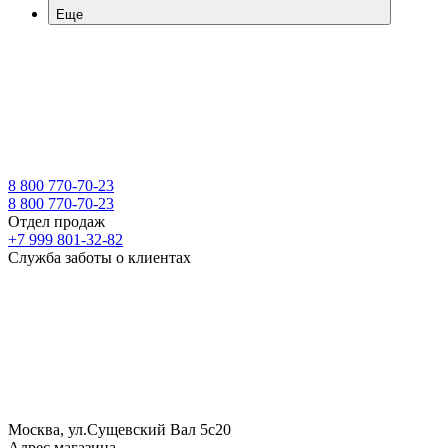
Еще
8 800 770-70-23
8 800 770-70-23
Отдел продаж
+7 999 801-32-82
Служба заботы о клиентах
Москва, ул.Сущевский Вал 5с20
Адрес магазина