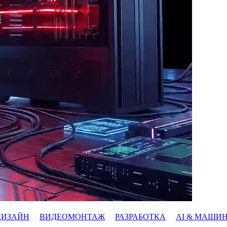
ДИЗАЙН
ВИДЕОМОНТАЖ
РАЗРАБОТКА
AI & МАШИ