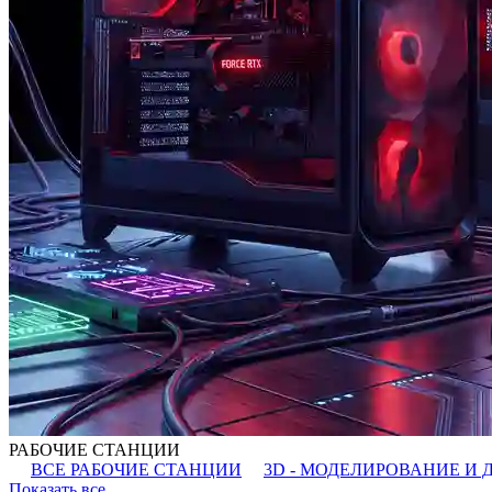
РАБОЧИЕ СТАНЦИИ
ВСЕ РАБОЧИЕ СТАНЦИИ
3D - МОДЕЛИРОВАНИЕ И 
Показать все