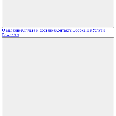
О магазине
Оплата и доставка
Контакты
Сборка ПК
Услуги
Power Art