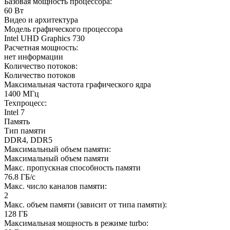
Базовая мощность процессора:
60 Вт
Видео и архитектура
Модель графического процессора
Intel UHD Graphics 730
Расчетная мощность:
нет информации
Количество потоков:
Количество потоков
Максимальная частота графического ядра
1400 МГц
Техпроцесс:
Intel 7
Память
Тип памяти
DDR4, DDR5
Максимальный объем памяти:
Максимальный объем памяти
Макс. пропускная способность памяти
76.8 ГБ/с
Макс. число каналов памяти:
2
Макс. объем памяти (зависит от типа памяти):
128 ГБ
Максимальная мощность в режиме turbo: