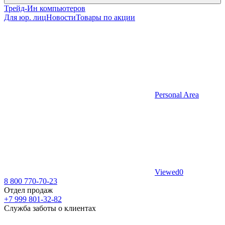
Трейд-Ин компьютеров
Для юр. лиц
Новости
Товары по акции
Personal Area
Viewed
0
8 800 770-70-23
Отдел продаж
+7 999 801-32-82
Служба заботы о клиентах