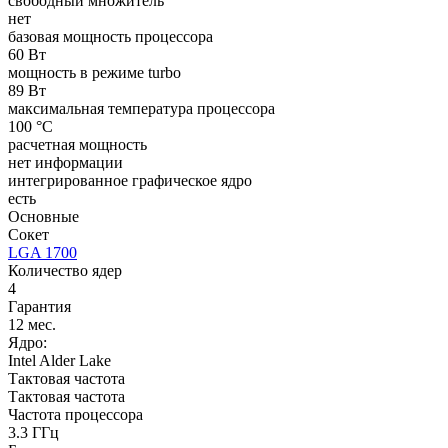
свободный множитель
нет
базовая мощность процессора
60 Вт
мощность в режиме turbo
89 Вт
максимальная температура процессора
100 °C
расчетная мощность
нет информации
интегрированное графическое ядро
есть
Основные
Сокет
LGA 1700
Количество ядер
4
Гарантия
12 мес.
Ядро:
Intel Alder Lake
Тактовая частота
Тактовая частота
Частота процессора
3.3 ГГц