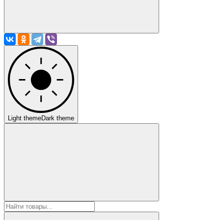
Light theme
Dark theme