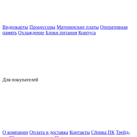
Видеокарты
Процессоры
Материнские платы
Оперативная
память
Охлаждение
Блоки питания
Корпуса
Для покупателей
О компании
Оплата и доставка
Контакты
Сборка ПК
Трейд-