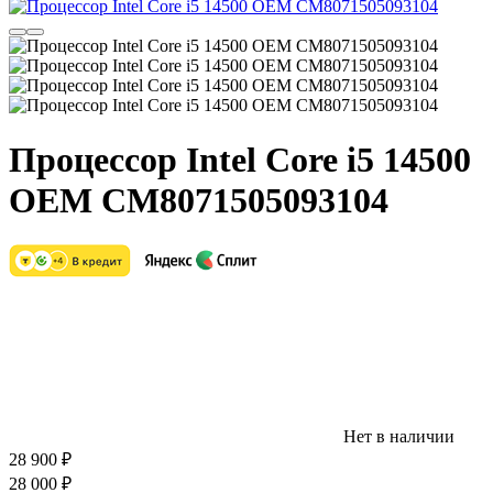
Процессор Intel Core i5 14500
OEM CM8071505093104
Нет в наличии
28 900
₽
28 000
₽