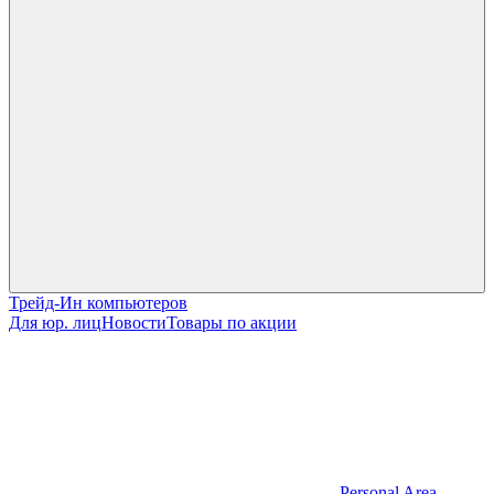
Трейд-Ин компьютеров
Для юр. лиц
Новости
Товары по акции
Personal Area