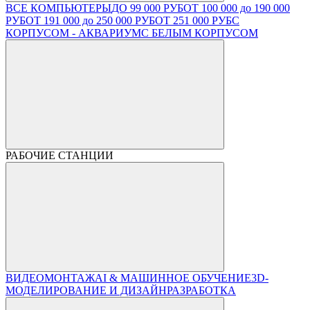
ВСЕ КОМПЬЮТЕРЫ
ДО 99 000 РУБ
ОТ 100 000 до 190 000
РУБ
ОТ 191 000 до 250 000 РУБ
ОТ 251 000 РУБ
С
КОРПУСОМ - АКВАРИУМ
С БЕЛЫМ КОРПУСОМ
РАБОЧИЕ СТАНЦИИ
ВИДЕОМОНТАЖ
AI & МАШИННОЕ ОБУЧЕНИЕ
3D-
МОДЕЛИРОВАНИЕ И ДИЗАЙН
РАЗРАБОТКА