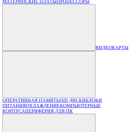
МАТЕРИНСКИЕ ПЛАТЫ
ПРОЦЕССОРЫ
ВИДЕОКАРТЫ
ОПЕРАТИВНАЯ ПАМЯТЬ
SSD ДИСКИ
БЛОКИ
ПИТАНИЯ
ОХЛАЖДЕНИЕ
КОМПЬЮТЕРНЫЕ
КОРПУСА
ПЕРИФЕРИЯ ДЛЯ ПК