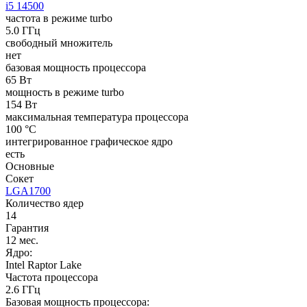
i5 14500
частота в режиме turbo
5.0 ГГц
свободный множитель
нет
базовая мощность процессора
65 Вт
мощность в режиме turbo
154 Вт
максимальная температура процессора
100 °C
интегрированное графическое ядро
есть
Основные
Сокет
LGA1700
Количество ядер
14
Гарантия
12 мес.
Ядро:
Intel Raptor Lake
Частота процессора
2.6 ГГц
Базовая мощность процессора: