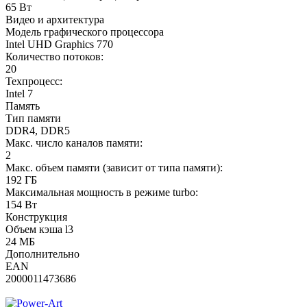
65 Вт
Видео и архитектура
Модель графического процессора
Intel UHD Graphics 770
Количество потоков:
20
Техпроцесс:
Intel 7
Память
Тип памяти
DDR4, DDR5
Макс. число каналов памяти:
2
Макс. объем памяти (зависит от типа памяти):
192 ГБ
Максимальная мощность в режиме turbo:
154 Вт
Конструкция
Объем кэша l3
24 МБ
Дополнительно
EAN
2000011473686