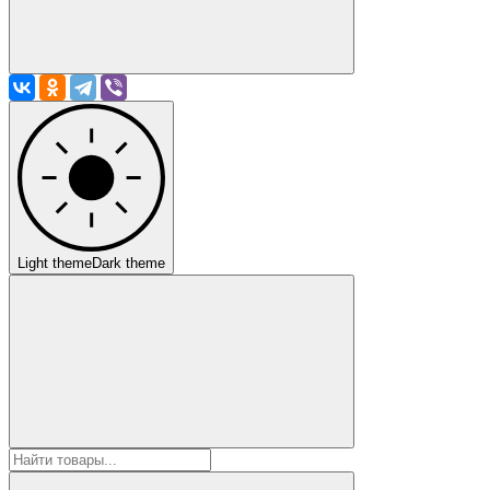
Light theme
Dark theme