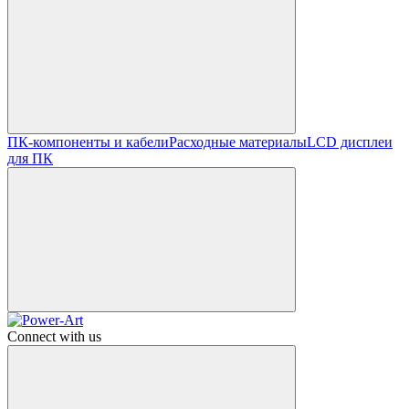
ПК-компоненты и кабели
Расходные материалы
LCD дисплеи
для ПК
Connect with us