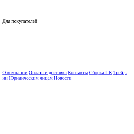
Для покупателей
О компании
Оплата и доставка
Контакты
Сборка ПК
Трейд-
ин
Юридическим лицам
Новости