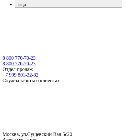
Еще
8 800 770-70-23
8 800 770-70-23
Отдел продаж
+7 999 801-32-82
Служба заботы о клиентах
Москва, ул.Сущевский Вал 5с20
Адрес магазина