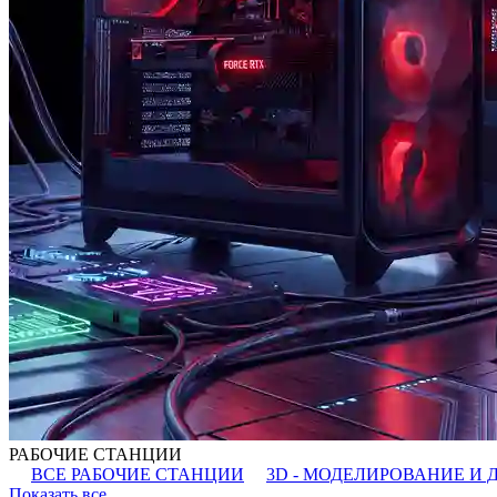
РАБОЧИЕ СТАНЦИИ
ВСЕ РАБОЧИЕ СТАНЦИИ
3D - МОДЕЛИРОВАНИЕ И 
Показать все