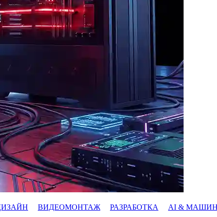
ДИЗАЙН
ВИДЕОМОНТАЖ
РАЗРАБОТКА
AI & МАШИ