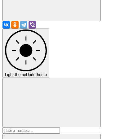
Light theme
Dark theme