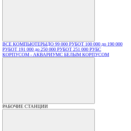
ВСЕ КОМПЬЮТЕРЫ
ДО 99 000 РУБ
ОТ 100 000 до 190 000
РУБ
ОТ 191 000 до 250 000 РУБ
ОТ 251 000 РУБ
С
КОРПУСОМ - АКВАРИУМ
С БЕЛЫМ КОРПУСОМ
РАБОЧИЕ СТАНЦИИ