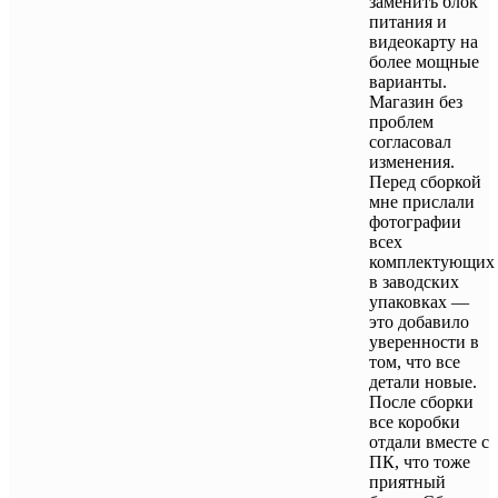
заменить блок
питания и
видеокарту на
более мощные
варианты.
Магазин без
проблем
согласовал
изменения.
Перед сборкой
мне прислали
фотографии
всех
комплектующих
в заводских
упаковках —
это добавило
уверенности в
том, что все
детали новые.
После сборки
все коробки
отдали вместе с
ПК, что тоже
приятный