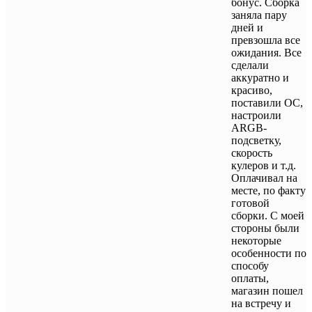
бонус. Сборка
заняла пару
дней и
превзошла все
ожидания. Все
сделали
аккуратно и
красиво,
поставили ОС,
настроили
ARGB-
подсветку,
скорость
кулеров и т.д.
Оплачивал на
месте, по факту
готовой
сборки. С моей
стороны были
некоторые
особенности по
способу
оплаты,
магазин пошел
на встречу и