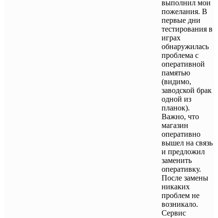
выполнил мои
пожелания. В
первые дни
тестирования в
играх
обнаружилась
проблема с
оперативной
памятью
(видимо,
заводской брак
одной из
планок).
Важно, что
магазин
оперативно
вышел на связь
и предложил
заменить
оперативку.
После замены
никаких
проблем не
возникало.
Сервис