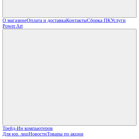
О магазине
Оплата и доставка
Контакты
Сборка ПК
Услуги
Power Art
Трейд-Ин компьютеров
Для юр. лиц
Новости
Товары по акции