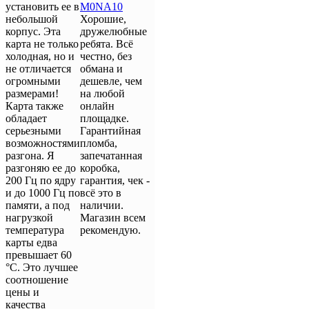
установить ее в
небольшой
Хорошие,
корпус. Эта
дружелюбные
карта не только
ребята. Всё
холодная, но и
честно, без
не отличается
обмана и
огромными
дешевле, чем
размерами!
на любой
Карта также
онлайн
обладает
площадке.
серьезными
Гарантийная
возможностями
пломба,
разгона. Я
запечатанная
разгоняю ее до
коробка,
200 Гц по ядру
гарантия, чек -
и до 1000 Гц по
всё это в
памяти, а под
наличии.
нагрузкой
Магазин всем
температура
рекомендую.
карты едва
превышает 60
°C. Это лучшее
соотношение
цены и
качества