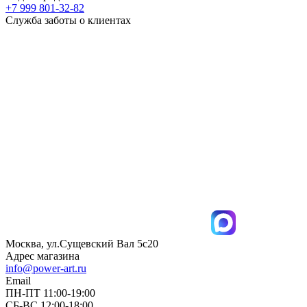
+7 999 801-32-82
Служба заботы о клиентах
Москва, ул.Сущевский Вал 5с20
Адрес магазина
info@power-art.ru
Email
ПН-ПТ 11:00-19:00
СБ-ВС 12:00-18:00