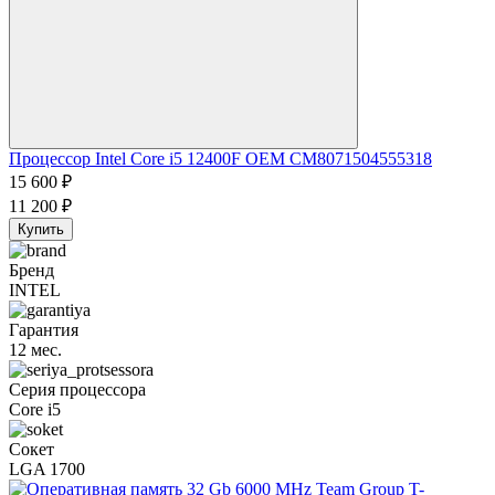
Процессор Intel Core i5 12400F OEM CM8071504555318
15 600
₽
11 200
₽
Купить
Бренд
INTEL
Гарантия
12 мес.
Серия процессора
Core i5
Сокет
LGA 1700