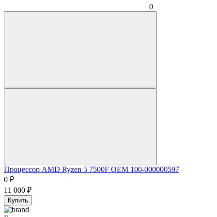
0
Процессор AMD Ryzen 5 7500F OEM 100-000000597
0
₽
11 000
₽
Купить