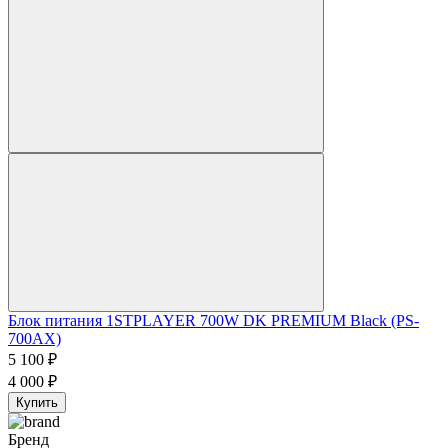
Блок питания 1STPLAYER 700W DK PREMIUM Black (PS-
700AX)
5 100
₽
4 000
₽
Купить
Бренд