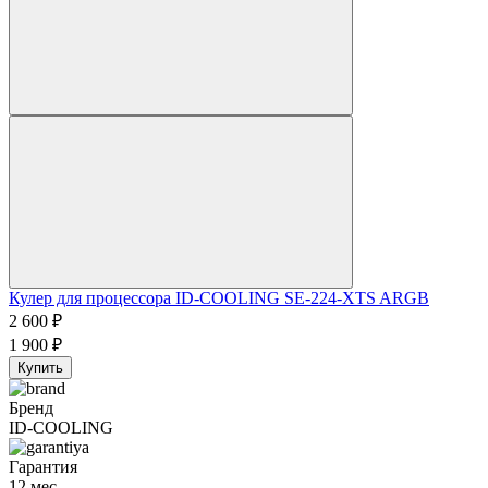
Кулер для процессора ID-COOLING SE-224-XTS ARGB
2 600
₽
1 900
₽
Купить
Бренд
ID-COOLING
Гарантия
12 мес.