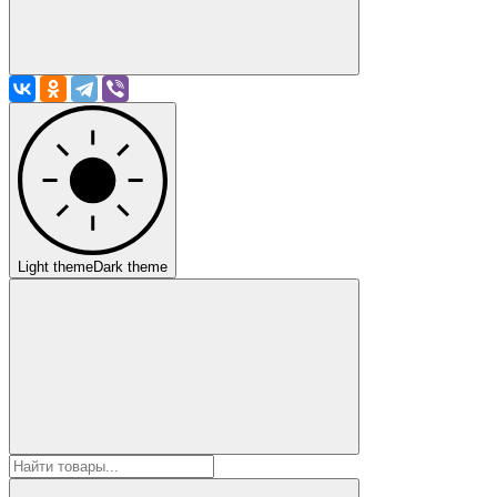
Light theme
Dark theme