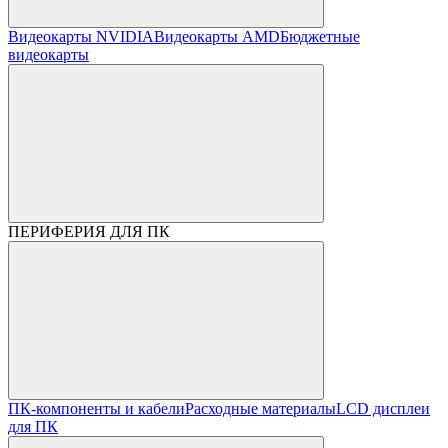
Видеокарты NVIDIA
Видеокарты AMD
Бюджетные
видеокарты
ПЕРИФЕРИЯ ДЛЯ ПК
ПК-компоненты и кабели
Расходные материалы
LCD дисплеи
для ПК