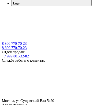
Еще
8 800 770-70-23
8 800 770-70-23
Отдел продаж
+7 999 801-32-82
Служба заботы о клиентах
Москва, ул.Сущевский Вал 5с20
Адрес магазина