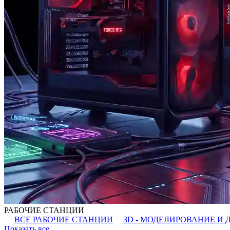
РАБОЧИЕ СТАНЦИИ
ВСЕ РАБОЧИЕ СТАНЦИИ
3D - МОДЕЛИРОВАНИЕ И 
Показать все