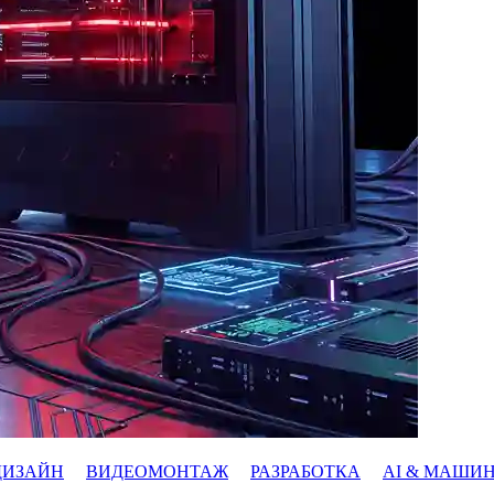
ДИЗАЙН
ВИДЕОМОНТАЖ
РАЗРАБОТКА
AI & МАШИ