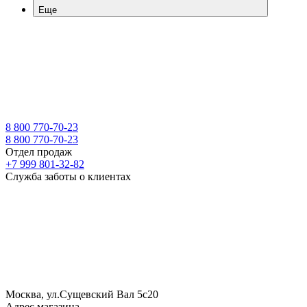
Еще
8 800 770-70-23
8 800 770-70-23
Отдел продаж
+7 999 801-32-82
Служба заботы о клиентах
Москва, ул.Сущевский Вал 5с20
Адрес магазина