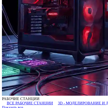
РАБОЧИЕ СТАНЦИИ
ВСЕ РАБОЧИЕ СТАНЦИИ
3D - МОДЕЛИРОВАНИЕ И 
Показать все