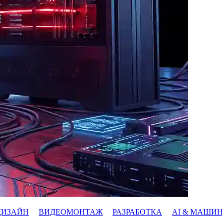
ДИЗАЙН
ВИДЕОМОНТАЖ
РАЗРАБОТКА
AI & МАШИ