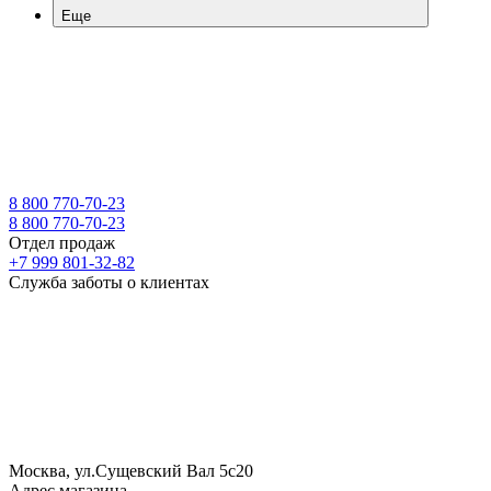
Еще
8 800 770-70-23
8 800 770-70-23
Отдел продаж
+7 999 801-32-82
Служба заботы о клиентах
Москва, ул.Сущевский Вал 5с20
Адрес магазина