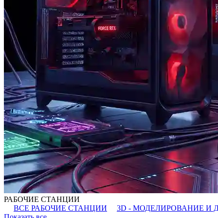
РАБОЧИЕ СТАНЦИИ
ВСЕ РАБОЧИЕ СТАНЦИИ
3D - МОДЕЛИРОВАНИЕ И 
Показать все