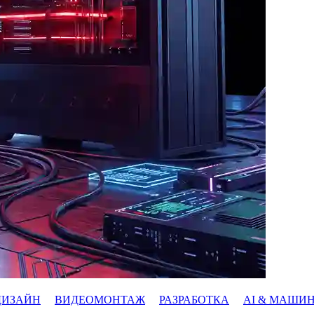
ДИЗАЙН
ВИДЕОМОНТАЖ
РАЗРАБОТКА
AI & МАШИ