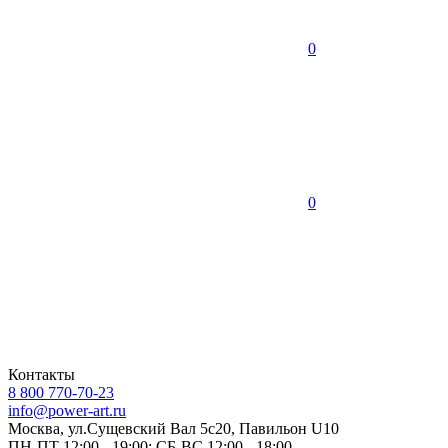
0
0
Контакты
8 800 770-70-23
info@power-art.ru
Москва, ул.Сущевский Вал 5с20, Павильон U10
ПН-ПТ 12:00 - 19:00; СБ-ВС 12:00 - 18:00