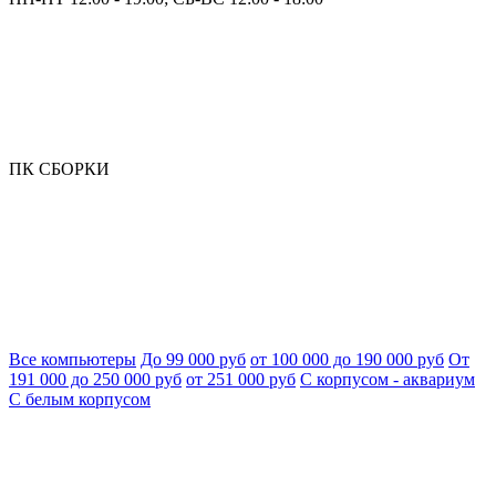
ПК СБОРКИ
Все компьютеры
До 99 000 руб
от 100 000 до 190 000 руб
От
191 000 до 250 000 руб
от 251 000 руб
С корпусом - аквариум
С белым корпусом