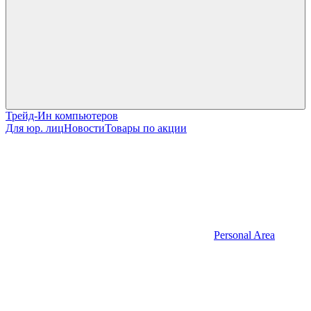
Трейд-Ин компьютеров
Для юр. лиц
Новости
Товары по акции
Personal Area