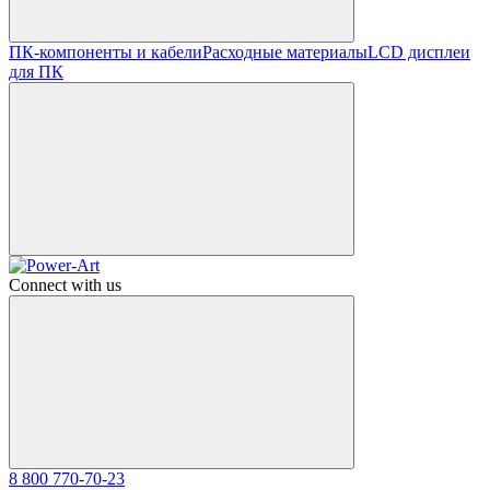
ПК-компоненты и кабели
Расходные материалы
LCD дисплеи
для ПК
Connect with us
8 800 770-70-23