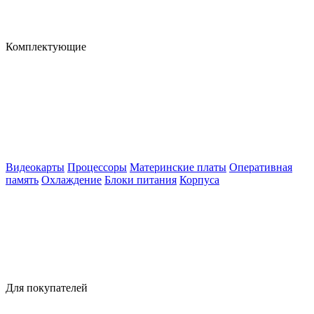
Комплектующие
Видеокарты
Процессоры
Материнские платы
Оперативная
память
Охлаждение
Блоки питания
Корпуса
Для покупателей