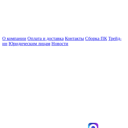
О компании
Оплата и доставка
Контакты
Сборка ПК
Трейд-
ин
Юридическим лицам
Новости