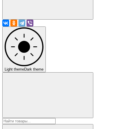
Light theme
Dark theme