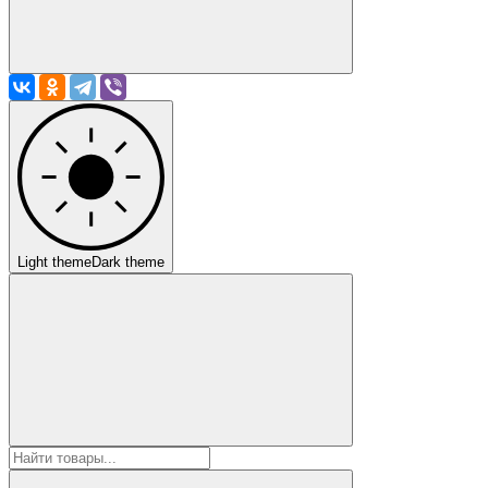
Light theme
Dark theme