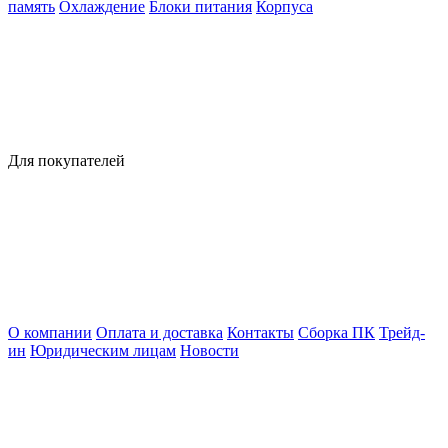
память
Охлаждение
Блоки питания
Корпуса
Для покупателей
О компании
Оплата и доставка
Контакты
Сборка ПК
Трейд-
ин
Юридическим лицам
Новости