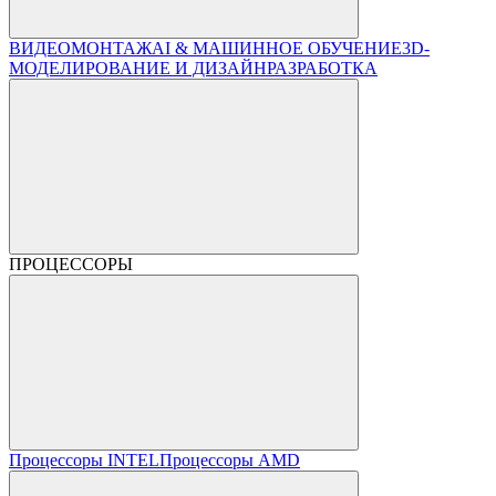
ВИДЕОМОНТАЖ
AI & МАШИННОЕ ОБУЧЕНИЕ
3D-
МОДЕЛИРОВАНИЕ И ДИЗАЙН
РАЗРАБОТКА
ПРОЦЕССОРЫ
Процессоры INTEL
Процессоры AMD