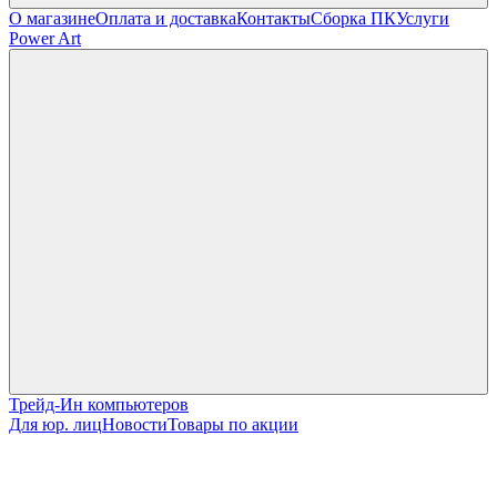
О магазине
Оплата и доставка
Контакты
Сборка ПК
Услуги
Power Art
Трейд-Ин компьютеров
Для юр. лиц
Новости
Товары по акции