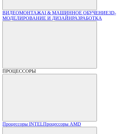
ВИДЕОМОНТАЖ
AI & МАШИННОЕ ОБУЧЕНИЕ
3D-
МОДЕЛИРОВАНИЕ И ДИЗАЙН
РАЗРАБОТКА
ПРОЦЕССОРЫ
Процессоры INTEL
Процессоры AMD