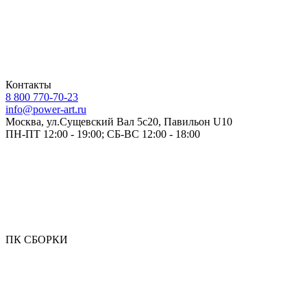
Контакты
8 800 770-70-23
info@power-art.ru
Москва, ул.Сущевский Вал 5с20, Павильон U10
ПН-ПТ 12:00 - 19:00; СБ-ВС 12:00 - 18:00
ПК СБОРКИ