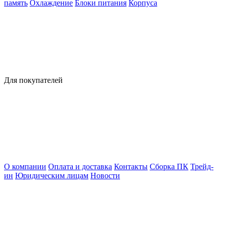
память
Охлаждение
Блоки питания
Корпуса
Для покупателей
О компании
Оплата и доставка
Контакты
Сборка ПК
Трейд-
ин
Юридическим лицам
Новости