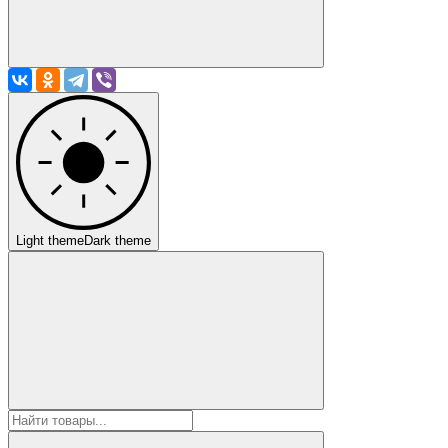
Light theme
Dark theme