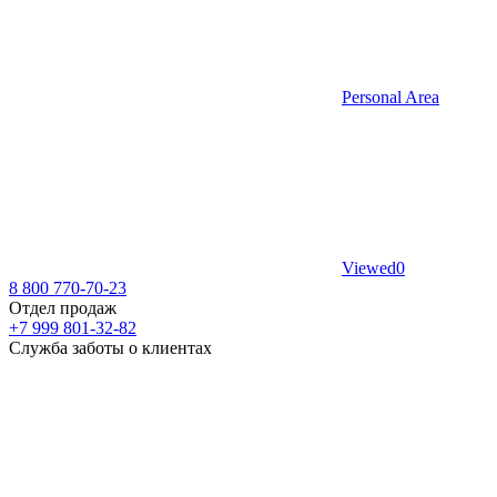
Personal Area
Viewed
0
8 800 770-70-23
Отдел продаж
+7 999 801-32-82
Служба заботы о клиентах