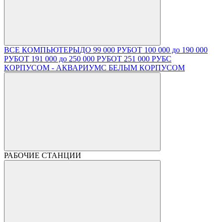
ВСЕ КОМПЬЮТЕРЫ
ДО 99 000 РУБ
ОТ 100 000 до 190 000
РУБ
ОТ 191 000 до 250 000 РУБ
ОТ 251 000 РУБ
С
КОРПУСОМ - АКВАРИУМ
С БЕЛЫМ КОРПУСОМ
РАБОЧИЕ СТАНЦИИ