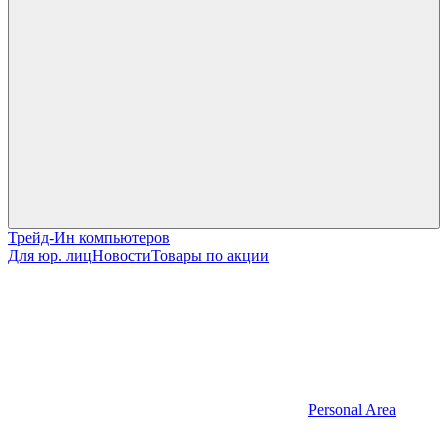
Трейд-Ин компьютеров
Для юр. лиц
Новости
Товары по акции
Personal Area