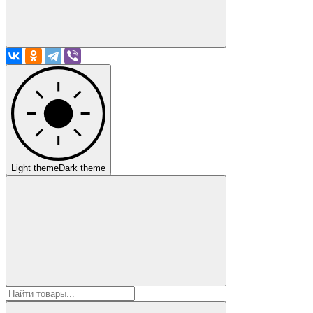
Light theme
Dark theme