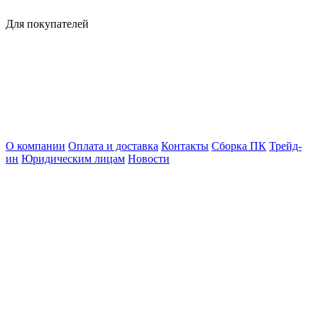
Для покупателей
О компании
Оплата и доставка
Контакты
Сборка ПК
Трейд-
ин
Юридическим лицам
Новости