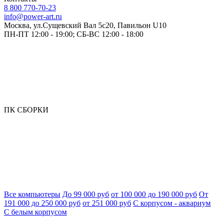
8 800 770-70-23
info@power-art.ru
Москва, ул.Сущевский Вал 5с20, Павильон U10
ПН-ПТ 12:00 - 19:00; СБ-ВС 12:00 - 18:00
ПК СБОРКИ
Все компьютеры
До 99 000 руб
от 100 000 до 190 000 руб
От
191 000 до 250 000 руб
от 251 000 руб
С корпусом - аквариум
С белым корпусом