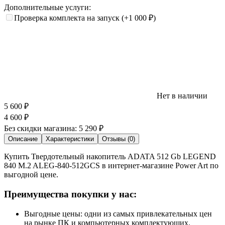
Дополнительные услуги:
Проверка комплекта на запуск
(+1 000
₽
)
Нет в наличии
5 600
₽
4 600
₽
Без скидки магазина:
5 290 ₽
Описание
Характеристики
Отзывы (0)
Купить Твердотельный накопитель ADATA 512 Gb LEGEND
840 M.2 ALEG-840-512GCS в интернет-магазине Power Art по
выгодной цене.
Преимущества покупки у нас:
Выгодные цены: одни из самых привлекательных цен
на рынке ПК и компьютерных комплектующих.