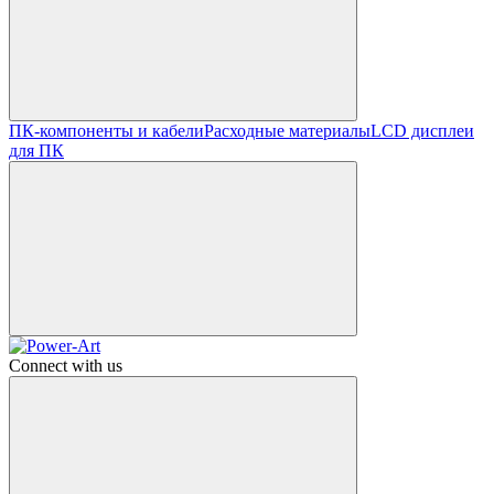
ПК-компоненты и кабели
Расходные материалы
LCD дисплеи
для ПК
Connect with us