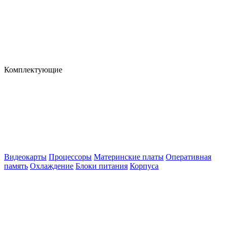
Комплектующие
Видеокарты
Процессоры
Материнские платы
Оперативная
память
Охлаждение
Блоки питания
Корпуса