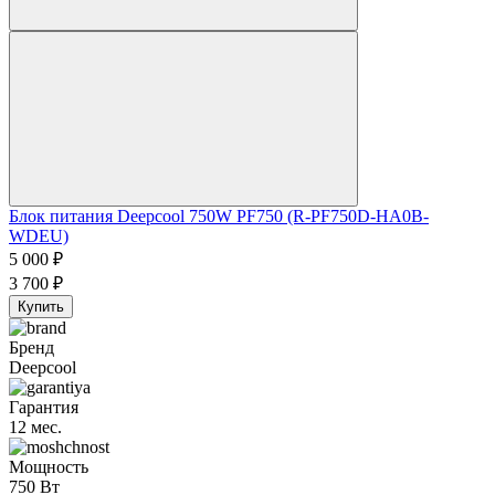
Блок питания Deepcool 750W PF750 (R-PF750D-HA0B-
WDEU)
5 000
₽
3 700
₽
Купить
Бренд
Deepcool
Гарантия
12 мес.
Мощность
750 Вт