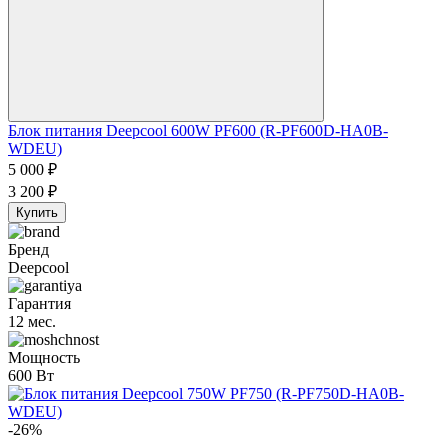
Блок питания Deepcool 600W PF600 (R-PF600D-HA0B-
WDEU)
5 000
₽
3 200
₽
Купить
Бренд
Deepcool
Гарантия
12 мес.
Мощность
600 Вт
-26%