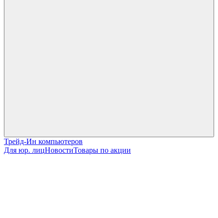
Трейд-Ин компьютеров
Для юр. лиц
Новости
Товары по акции