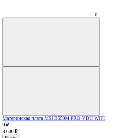
0
Материнская плата MSI B550M PRO-VDH WIFI
0
₽
8 600
₽
Купить