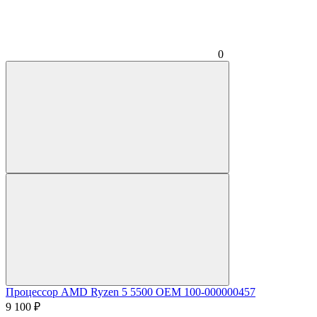
0
Процессор AMD Ryzen 5 5500 OEM 100-000000457
9 100
₽