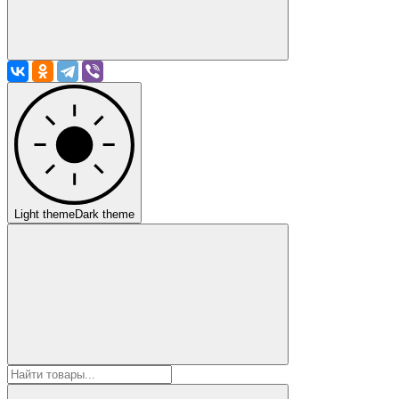
Light theme
Dark theme