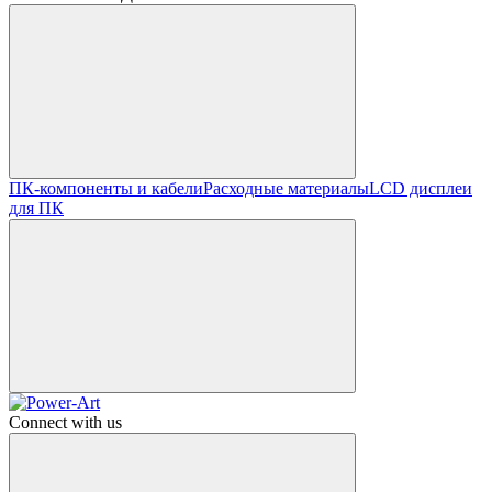
ПК-компоненты и кабели
Расходные материалы
LCD дисплеи
для ПК
Connect with us