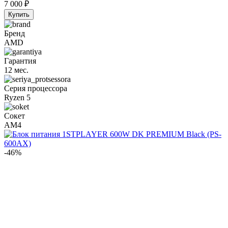
7 000
₽
Купить
Бренд
AMD
Гарантия
12 мес.
Серия процессора
Ryzen 5
Сокет
AM4
-46%