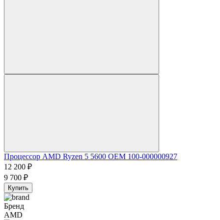
Процессор AMD Ryzen 5 5600 OEM 100-000000927
12 200
₽
9 700
₽
Купить
Бренд
AMD