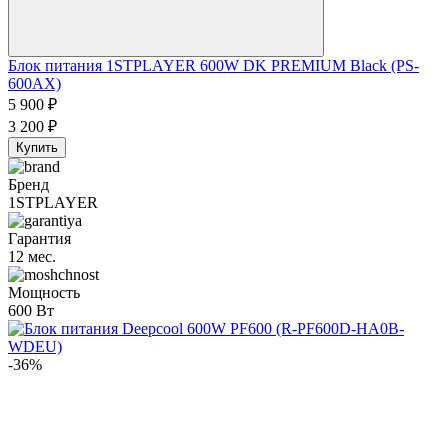
Блок питания 1STPLAYER 600W DK PREMIUM Black (PS-
600AX)
5 900
₽
3 200
₽
Купить
Бренд
1STPLAYER
Гарантия
12 мес.
Мощность
600 Вт
-36%