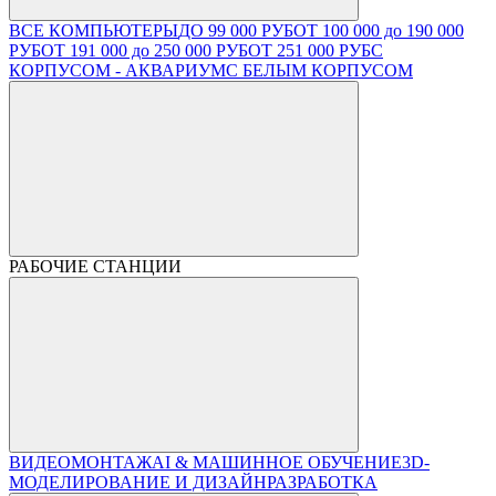
ВСЕ КОМПЬЮТЕРЫ
ДО 99 000 РУБ
ОТ 100 000 до 190 000
РУБ
ОТ 191 000 до 250 000 РУБ
ОТ 251 000 РУБ
С
КОРПУСОМ - АКВАРИУМ
С БЕЛЫМ КОРПУСОМ
РАБОЧИЕ СТАНЦИИ
ВИДЕОМОНТАЖ
AI & МАШИННОЕ ОБУЧЕНИЕ
3D-
МОДЕЛИРОВАНИЕ И ДИЗАЙН
РАЗРАБОТКА