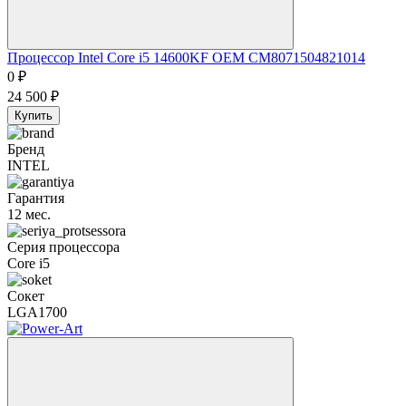
Процессор Intel Core i5 14600KF OEM CM8071504821014
0
₽
24 500
₽
Купить
Бренд
INTEL
Гарантия
12 мес.
Серия процессора
Core i5
Сокет
LGA1700