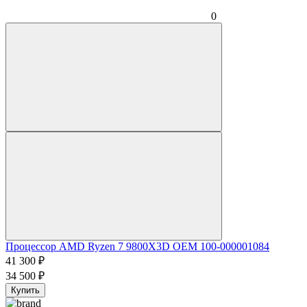
0
Процессор AMD Ryzen 7 9800X3D OEM 100-000001084
41 300
₽
34 500
₽
Купить