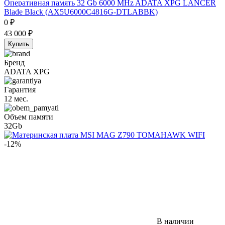
Оперативная память 32 Gb 6000 MHz ADATA XPG LANCER
Blade Black (AX5U6000C4816G-DTLABBK)
0
₽
43 000
₽
Купить
Бренд
ADATA XPG
Гарантия
12 мес.
Объем памяти
32Gb
-12%
В наличии