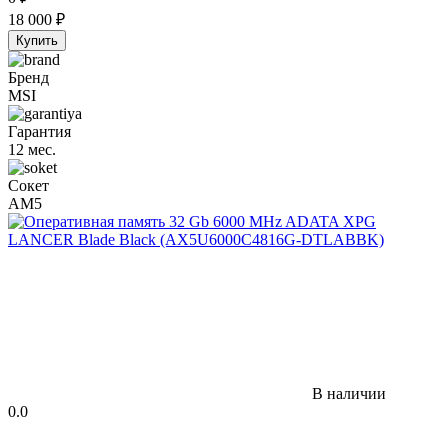
18 000
₽
Купить
Бренд
MSI
Гарантия
12 мес.
Сокет
AM5
В наличии
0.0