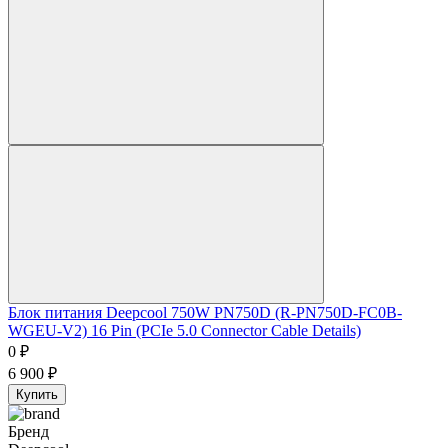
Блок питания Deepcool 750W PN750D (R-PN750D-FC0B-
WGEU-V2) 16 Pin (PCIe 5.0 Connector Cable Details)
0
₽
6 900
₽
Купить
Бренд