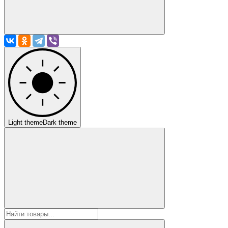
Light theme
Dark theme