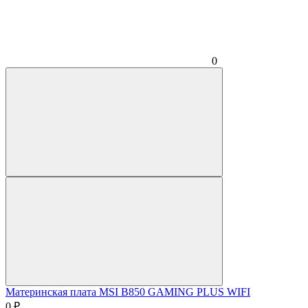
0
Материнская плата MSI B850 GAMING PLUS WIFI
0
₽