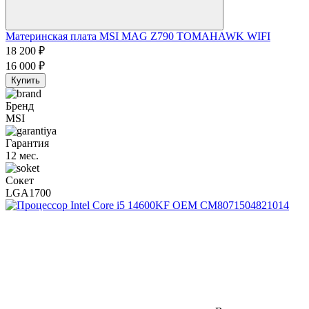
Материнская плата MSI MAG Z790 TOMAHAWK WIFI
18 200
₽
16 000
₽
Купить
Бренд
MSI
Гарантия
12 мес.
Сокет
LGA1700