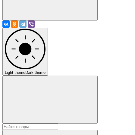
Light theme
Dark theme