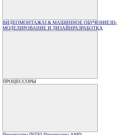
ВИДЕОМОНТАЖ
AI & МАШИННОЕ ОБУЧЕНИЕ
3D-
МОДЕЛИРОВАНИЕ И ДИЗАЙН
РАЗРАБОТКА
ПРОЦЕССОРЫ
Процессоры INTEL
Процессоры AMD