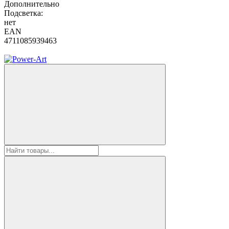
Дополнительно
Подсветка:
нет
EAN
4711085939463