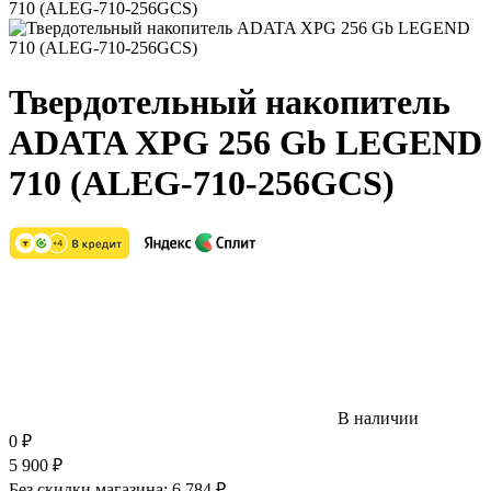
Твердотельный накопитель
ADATA XPG 256 Gb LEGEND
710 (ALEG-710-256GCS)
В наличии
0
₽
5 900
₽
Без скидки магазина:
6 784 ₽