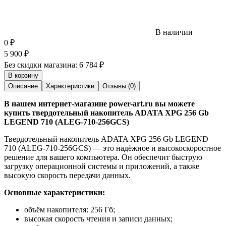
В наличии
0
₽
5 900
₽
Без скидки магазина:
6 784 ₽
В корзину
Описание
Характеристики
Отзывы (0)
В нашем интернет-магазине power-art.ru вы можете
купить твердотельный накопитель ADATA XPG 256 Gb
LEGEND 710 (ALEG-710-256GCS)
Твердотельный накопитель ADATA XPG 256 Gb LEGEND
710 (ALEG-710-256GCS) — это надёжное и высокоскоростное
решение для вашего компьютера. Он обеспечит быструю
загрузку операционной системы и приложений, а также
высокую скорость передачи данных.
Основные характеристики:
объём накопителя: 256 Гб;
высокая скорость чтения и записи данных;