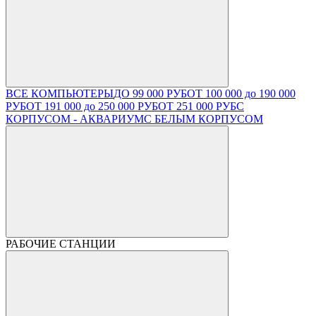
ВСЕ КОМПЬЮТЕРЫ
ДО 99 000 РУБ
ОТ 100 000 до 190 000
РУБ
ОТ 191 000 до 250 000 РУБ
ОТ 251 000 РУБ
С
КОРПУСОМ - АКВАРИУМ
С БЕЛЫМ КОРПУСОМ
РАБОЧИЕ СТАНЦИИ