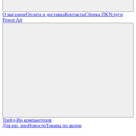
О магазине
Оплата и доставка
Контакты
Сборка ПК
Услуги
Power Art
Трейд-Ин компьютеров
Для юр. лиц
Новости
Товары по акции