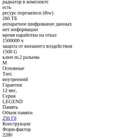
радиатор в комплекте
есть
ресурс перезаписи (tbw)
260 ТБ
аппаратное шифрование данных
нет информации
время наработки на отказ
1500000 ч
защита от внешнего воздействия
1500 G
ключ m.2 разъема
M
Основные
Тип:
внутренний
Гарантия
12 мес.
Серия
LEGEND
Память
Объем памяти
256 Гб
Конструкция
Форм-фактор
2280