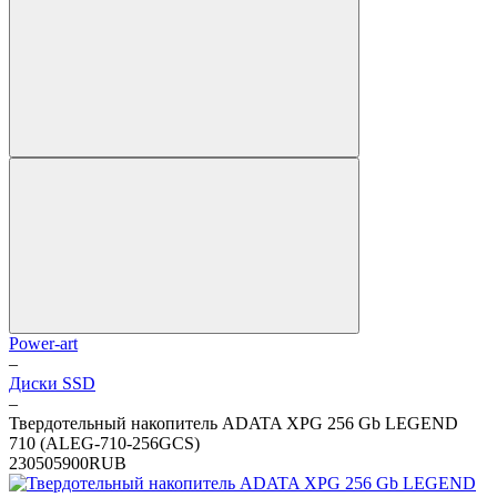
Power-art
–
Диски SSD
–
Твердотельный накопитель ADATA XPG 256 Gb LEGEND
710 (ALEG-710-256GCS)
2
3050
5900
RUB