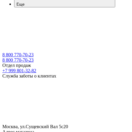
Еще
8 800 770-70-23
8 800 770-70-23
Отдел продаж
+7 999 801-32-82
Служба заботы о клиентах
Москва, ул.Сущевский Вал 5с20
Адрес магазина