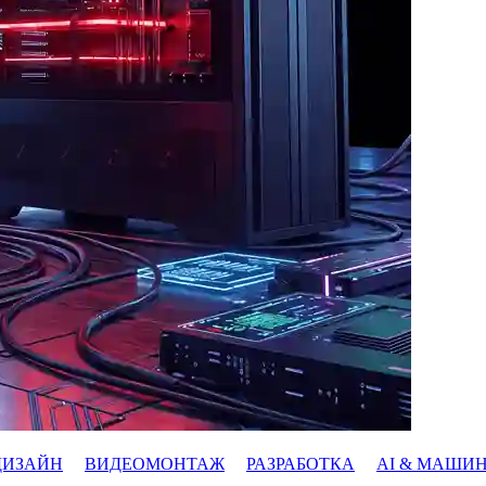
ДИЗАЙН
ВИДЕОМОНТАЖ
РАЗРАБОТКА
AI & МАШИ