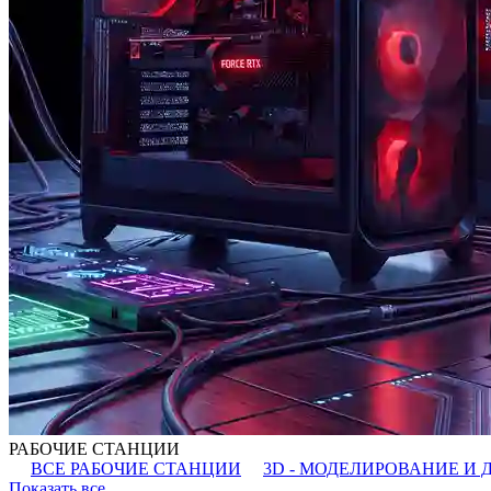
РАБОЧИЕ СТАНЦИИ
ВСЕ РАБОЧИЕ СТАНЦИИ
3D - МОДЕЛИРОВАНИЕ И 
Показать все