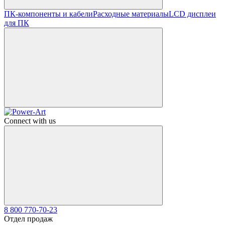
ПК-компоненты и кабели
Расходные материалы
LCD дисплеи
для ПК
Connect with us
8 800 770-70-23
Отдел продаж