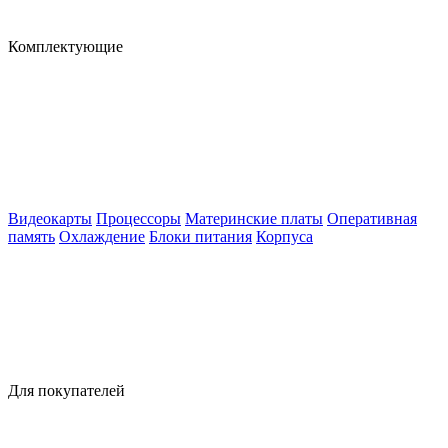
Комплектующие
Видеокарты
Процессоры
Материнские платы
Оперативная
память
Охлаждение
Блоки питания
Корпуса
Для покупателей