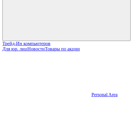
Трейд-Ин компьютеров
Для юр. лиц
Новости
Товары по акции
Personal Area