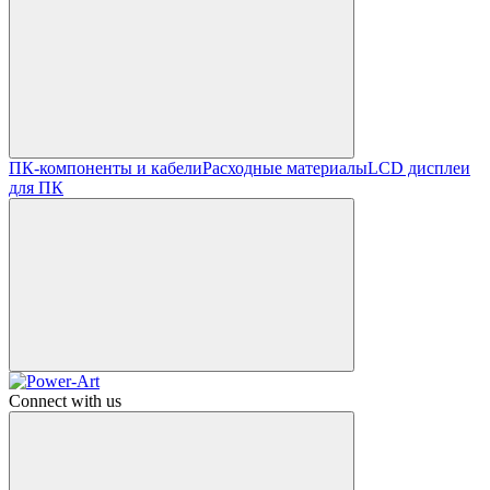
ПК-компоненты и кабели
Расходные материалы
LCD дисплеи
для ПК
Connect with us