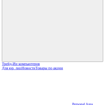
Трейд-Ин компьютеров
Для юр. лиц
Новости
Товары по акции
Personal Area