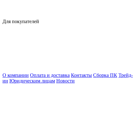
Для покупателей
О компании
Оплата и доставка
Контакты
Сборка ПК
Трейд-
ин
Юридическим лицам
Новости