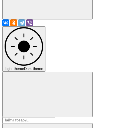
Light theme
Dark theme