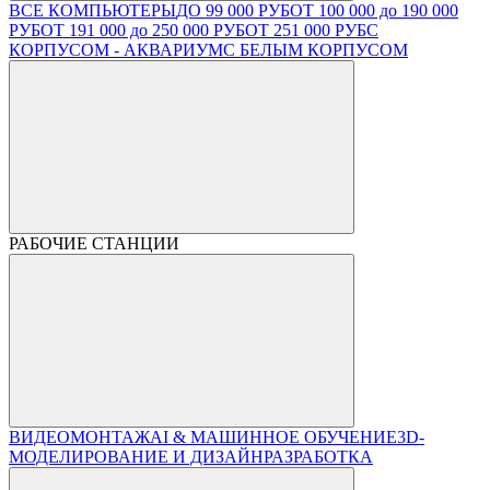
ВСЕ КОМПЬЮТЕРЫ
ДО 99 000 РУБ
ОТ 100 000 до 190 000
РУБ
ОТ 191 000 до 250 000 РУБ
ОТ 251 000 РУБ
С
КОРПУСОМ - АКВАРИУМ
С БЕЛЫМ КОРПУСОМ
РАБОЧИЕ СТАНЦИИ
ВИДЕОМОНТАЖ
AI & МАШИННОЕ ОБУЧЕНИЕ
3D-
МОДЕЛИРОВАНИЕ И ДИЗАЙН
РАЗРАБОТКА