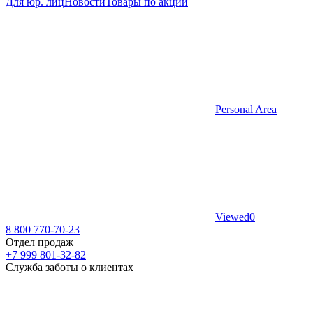
Для юр. лиц
Новости
Товары по акции
Personal Area
Viewed
0
8 800 770-70-23
Отдел продаж
+7 999 801-32-82
Служба заботы о клиентах