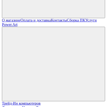
О магазине
Оплата и доставка
Контакты
Сборка ПК
Услуги
Power Art
Трейд-Ин компьютеров