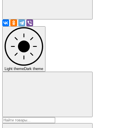
Light theme
Dark theme