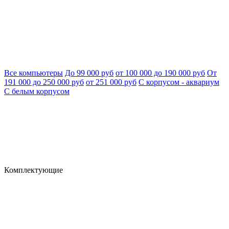
Все компьютеры
До 99 000 руб
от 100 000 до 190 000 руб
От
191 000 до 250 000 руб
от 251 000 руб
С корпусом - аквариум
С белым корпусом
Комплектующие