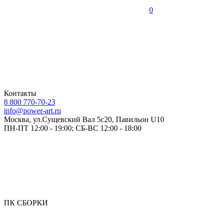
0
Контакты
8 800 770-70-23
info@power-art.ru
Москва, ул.Сущевский Вал 5с20, Павильон U10
ПН-ПТ 12:00 - 19:00; СБ-ВС 12:00 - 18:00
ПК СБОРКИ