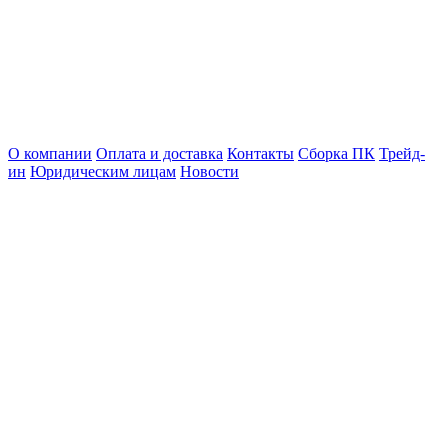
О компании
Оплата и доставка
Контакты
Сборка ПК
Трейд-
ин
Юридическим лицам
Новости