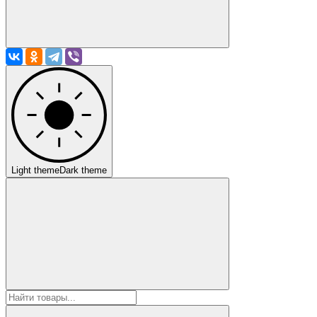
Light theme
Dark theme