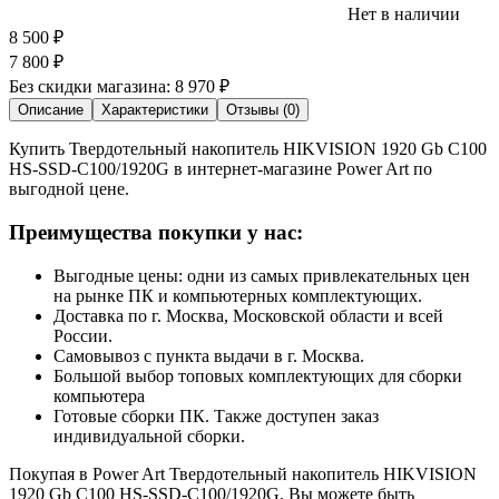
Нет в наличии
8 500
₽
7 800
₽
Без скидки магазина:
8 970 ₽
Описание
Характеристики
Отзывы (0)
Купить Твердотельный накопитель HIKVISION 1920 Gb C100
HS-SSD-C100/1920G в интернет-магазине Power Art по
выгодной цене.
Преимущества покупки у нас:
Выгодные цены: одни из самых привлекательных цен
на рынке ПК и компьютерных комплектующих.
Доставка по г. Москва, Московской области и всей
России.
Самовывоз с пункта выдачи в г. Москва.
Большой выбор топовых комплектующих для сборки
компьютера
Готовые сборки ПК. Также доступен заказ
индивидуальной сборки.
Покупая в Power Art Твердотельный накопитель HIKVISION
1920 Gb C100 HS-SSD-C100/1920G, Вы можете быть