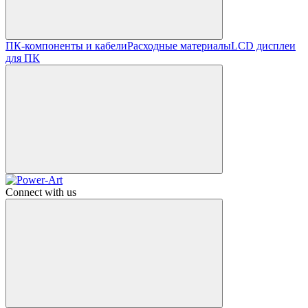
ПК-компоненты и кабели
Расходные материалы
LCD дисплеи
для ПК
Connect with us