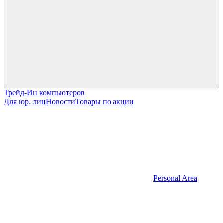
Трейд-Ин компьютеров
Для юр. лиц
Новости
Товары по акции
Personal Area