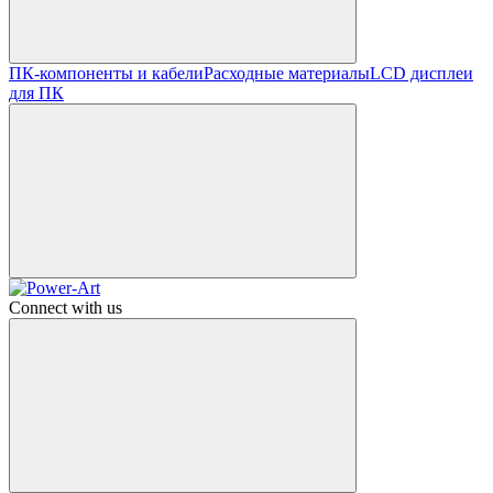
ПК-компоненты и кабели
Расходные материалы
LCD дисплеи
для ПК
Connect with us