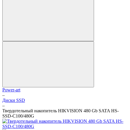
Power-art
–
Диски SSD
–
Твердотельный накопитель HIKVISION 480 Gb SATA HS-
SSD-C100/480G