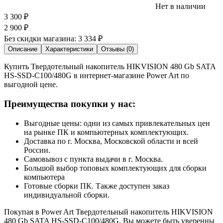
Нет в наличии
3 300
₽
2 900
₽
Без скидки магазина:
3 334 ₽
Описание
Характеристики
Отзывы (0)
Купить Твердотельный накопитель HIKVISION 480 Gb SATA
HS-SSD-C100/480G в интернет-магазине Power Art по
выгодной цене.
Преимущества покупки у нас:
Выгодные цены: одни из самых привлекательных цен
на рынке ПК и компьютерных комплектующих.
Доставка по г. Москва, Московской области и всей
России.
Самовывоз с пункта выдачи в г. Москва.
Большой выбор топовых комплектующих для сборки
компьютера
Готовые сборки ПК. Также доступен заказ
индивидуальной сборки.
Покупая в Power Art Твердотельный накопитель HIKVISION
480 Gb SATA HS-SSD-C100/480G, Вы можете быть уверенны