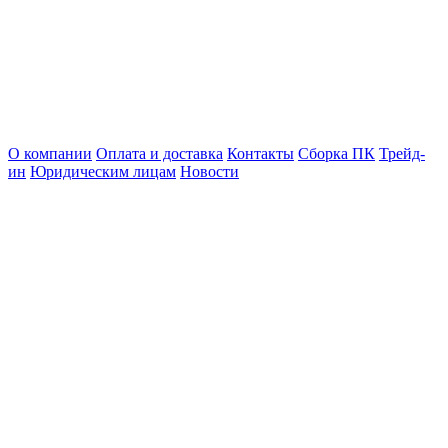
О компании
Оплата и доставка
Контакты
Сборка ПК
Трейд-
ин
Юридическим лицам
Новости