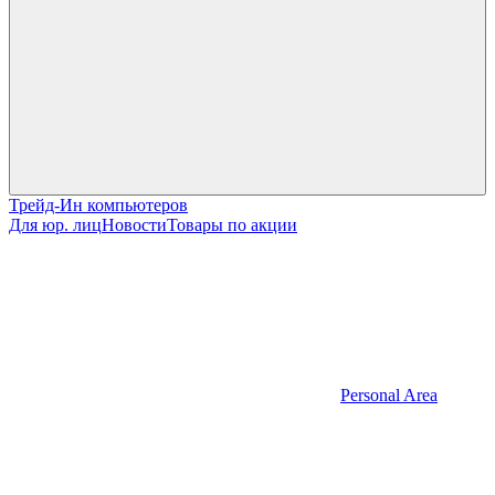
Трейд-Ин компьютеров
Для юр. лиц
Новости
Товары по акции
Personal Area