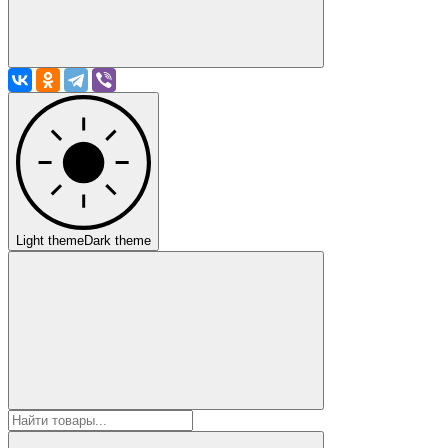
Light theme
Dark theme