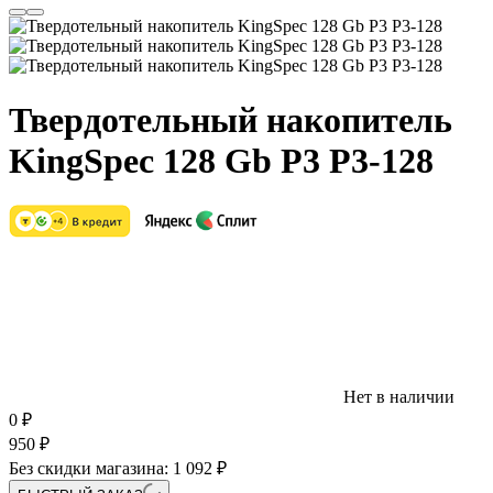
Твердотельный накопитель
KingSpec 128 Gb P3 P3-128
Нет в наличии
0
₽
950
₽
Без скидки магазина:
1 092 ₽