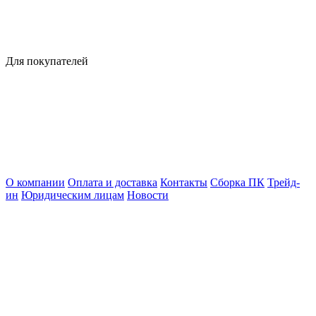
Для покупателей
О компании
Оплата и доставка
Контакты
Сборка ПК
Трейд-
ин
Юридическим лицам
Новости