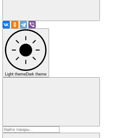
Light theme
Dark theme