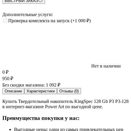
БЫСТРЫЙ ЗАКАЗ
Дополнительные услуги:
Проверка комплекта на запуск
(+1 000
₽
)
Нет в наличии
0
₽
950
₽
Без скидки магазина:
1 092 ₽
Описание
Характеристики
Отзывы (0)
Купить Твердотельный накопитель KingSpec 128 Gb P3 P3-128
в интернет-магазине Power Art по выгодной цене.
Преимущества покупки у нас:
Выгодные цены: одни из самых привлекательных цен