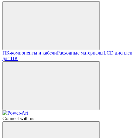
ПК-компоненты и кабели
Расходные материалы
LCD дисплеи
для ПК
Connect with us