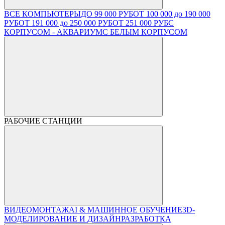
ВСЕ КОМПЬЮТЕРЫ
ДО 99 000 РУБ
ОТ 100 000 до 190 000
РУБ
ОТ 191 000 до 250 000 РУБ
ОТ 251 000 РУБ
С
КОРПУСОМ - АКВАРИУМ
С БЕЛЫМ КОРПУСОМ
РАБОЧИЕ СТАНЦИИ
ВИДЕОМОНТАЖ
AI & МАШИННОЕ ОБУЧЕНИЕ
3D-
МОДЕЛИРОВАНИЕ И ДИЗАЙН
РАЗРАБОТКА