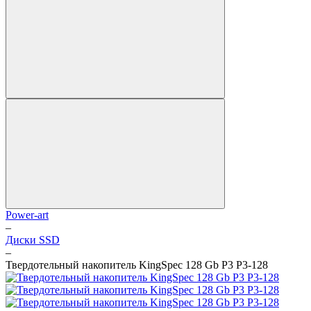
Power-art
–
Диски SSD
–
Твердотельный накопитель KingSpec 128 Gb P3 P3-128