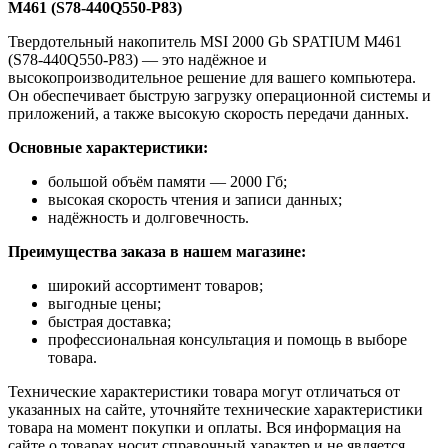
M461 (S78-440Q550-P83)
Твердотельный накопитель MSI 2000 Gb SPATIUM M461
(S78-440Q550-P83) — это надёжное и
высокопроизводительное решение для вашего компьютера.
Он обеспечивает быструю загрузку операционной системы и
приложений, а также высокую скорость передачи данных.
Основные характеристики:
большой объём памяти — 2000 Гб;
высокая скорость чтения и записи данных;
надёжность и долговечность.
Преимущества заказа в нашем магазине:
широкий ассортимент товаров;
выгодные цены;
быстрая доставка;
профессиональная консультация и помощь в выборе
товара.
Технические характеристики товара могут отличаться от
указанных на сайте, уточняйте технические характеристики
товара на момент покупки и оплаты. Вся информация на
сайте о товарах носит справочный характер и не является