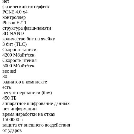
нет
физический интерфейс
PCI-E 4.0 x4
контроллер
Phison E21T
структура флэш-памяти
3D NAND
количество бит на ячейку
3 бит (TLC)
Cкорость записи
4200 Мбайт/сек
Cкорость чтения
5000 Мбайт/сек
вес ssd
30 г
радиатор в комплекте
есть
ресурс перезаписи (tbw)
450 ТБ
аппаратное шифрование данных
нет информации
время наработки на отказ
1500000 ч
защита от внешнего воздействия
от ударов