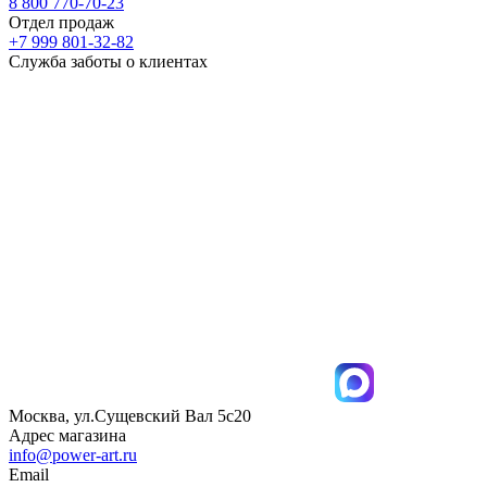
8 800 770-70-23
Отдел продаж
+7 999 801-32-82
Служба заботы о клиентах
Москва, ул.Сущевский Вал 5с20
Адрес магазина
info@power-art.ru
Email