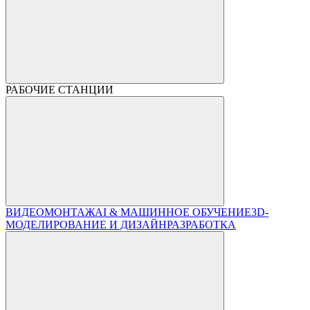
РАБОЧИЕ СТАНЦИИ
ВИДЕОМОНТАЖ
AI & МАШИННОЕ ОБУЧЕНИЕ
3D-
МОДЕЛИРОВАНИЕ И ДИЗАЙН
РАЗРАБОТКА