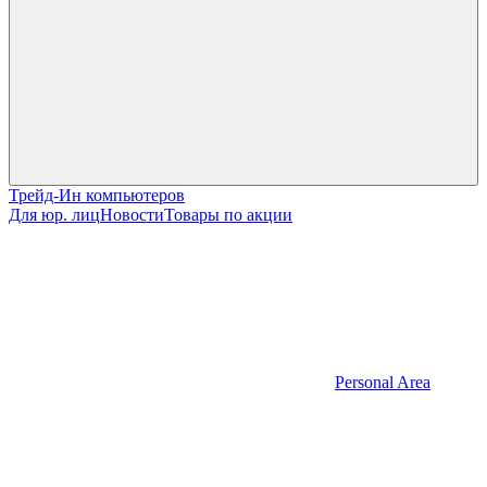
Трейд-Ин компьютеров
Для юр. лиц
Новости
Товары по акции
Personal Area