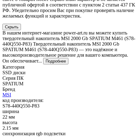
публичной офертой в соответствии с пунктом 2 статьи 437 ГК
РФ. Убедительно просим Вас при покупке проверять наличие
желаемых функций и характеристик.
Скрыть
В нашем интернет-магазине power-art.ru вы можете купить
твердотельный накопитель MSI 2000 Gb SPATIUM M461 (S78-
440Q550-P83) Твердотельный накопитель MSI 2000 Gb
SPATIUM M461 (S78-440Q550-P83) — это надёжное и
высокопроизводительное решение для вашего компьютера.
Он обеспечивает...
Подробнее
Категория
SSD диски
Серия ПК
SPATIUM
Бренд
MSI
код производителя:
S78-440Q550-P83
ширина
22 мм
высота
2.15 мм
синхронизация rgb подсветки