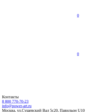
0
0
Контакты
8 800 770-70-23
info@power-art.ru
Москва, ул.Сущевский Вал 5с20, Павильон U10