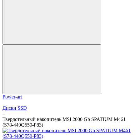
Power-art
–
Диски SSD
–
Твердотельный накопитель MSI 2000 Gb SPATIUM M461
(S78-440Q550-P83)