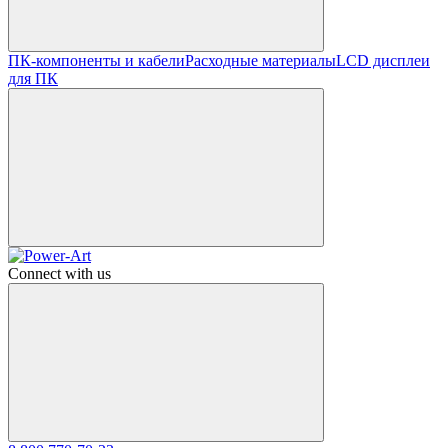
ПК-компоненты и кабели
Расходные материалы
LCD дисплеи
для ПК
Connect with us