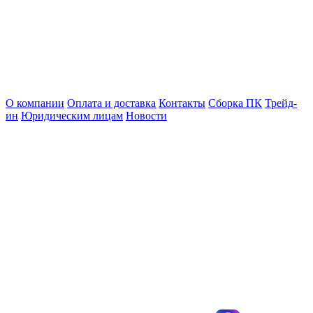
О компании
Оплата и доставка
Контакты
Сборка ПК
Трейд-
ин
Юридическим лицам
Новости