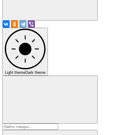
Light theme
Dark theme