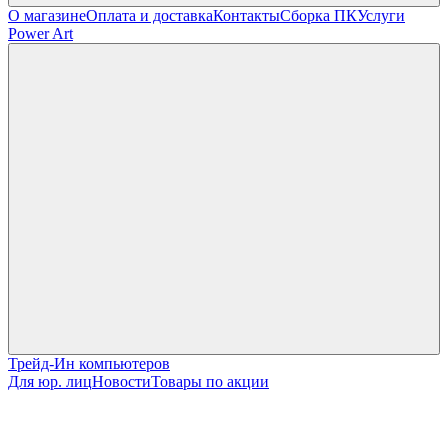
О магазине
Оплата и доставка
Контакты
Сборка ПК
Услуги
Power Art
Трейд-Ин компьютеров
Для юр. лиц
Новости
Товары по акции