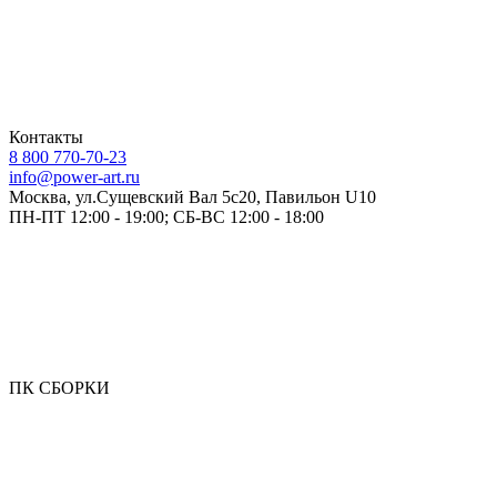
Контакты
8 800 770-70-23
info@power-art.ru
Москва, ул.Сущевский Вал 5с20, Павильон U10
ПН-ПТ 12:00 - 19:00; СБ-ВС 12:00 - 18:00
ПК СБОРКИ