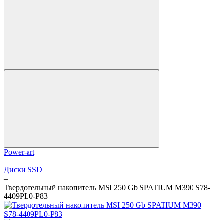
Power-art
–
Диски SSD
–
Твердотельный накопитель MSI 250 Gb SPATIUM M390 S78-
4409PL0-P83