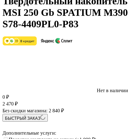
Твердотельный накопитель
MSI 250 Gb SPATIUM M390
S78-4409PL0-P83
Нет в наличии
0
₽
2 470
₽
Без скидки магазина:
2 840 ₽
БЫСТРЫЙ ЗАКАЗ
Дополнительные услуги: