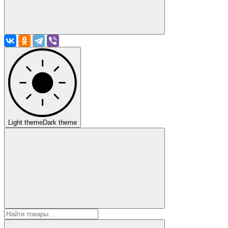
Light theme
Dark theme