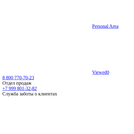
Personal Area
Viewed
0
8 800 770-70-23
Отдел продаж
+7 999 801-32-82
Служба заботы о клиентах