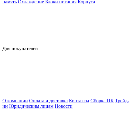
память
Охлаждение
Блоки питания
Корпуса
Для покупателей
О компании
Оплата и доставка
Контакты
Сборка ПК
Трейд-
ин
Юридическим лицам
Новости