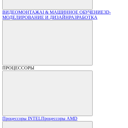
ВИДЕОМОНТАЖ
AI & МАШИННОЕ ОБУЧЕНИЕ
3D-
МОДЕЛИРОВАНИЕ И ДИЗАЙН
РАЗРАБОТКА
ПРОЦЕССОРЫ
Процессоры INTEL
Процессоры AMD