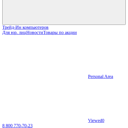
Трейд-Ин компьютеров
Для юр. лиц
Новости
Товары по акции
Personal Area
Viewed
0
8 800 770-70-23