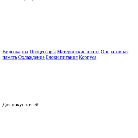
Видеокарты
Процессоры
Материнские платы
Оперативная
память
Охлаждение
Блоки питания
Корпуса
Для покупателей