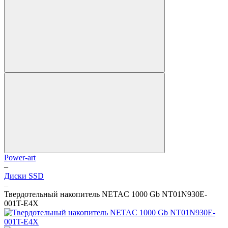
Power-art
–
Диски SSD
–
Твердотельный накопитель NETAC 1000 Gb NT01N930E-
001T-E4X