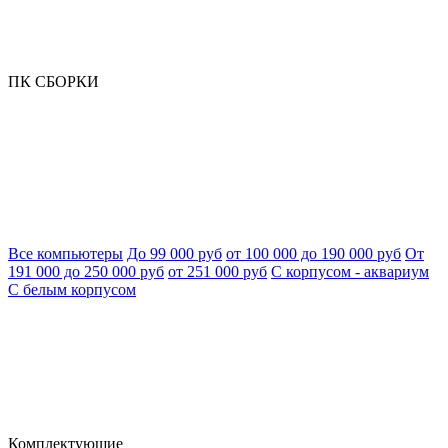
ПК СБОРКИ
Все компьютеры
До 99 000 руб
от 100 000 до 190 000 руб
От
191 000 до 250 000 руб
от 251 000 руб
С корпусом - аквариум
С белым корпусом
Комплектующие