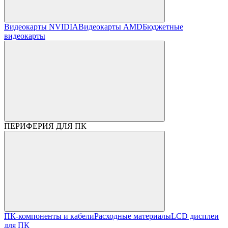
Видеокарты NVIDIA
Видеокарты AMD
Бюджетные
видеокарты
ПЕРИФЕРИЯ ДЛЯ ПК
ПК-компоненты и кабели
Расходные материалы
LCD дисплеи
для ПК