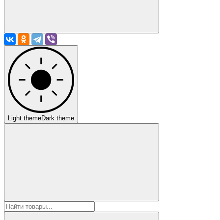
Light theme
Dark theme