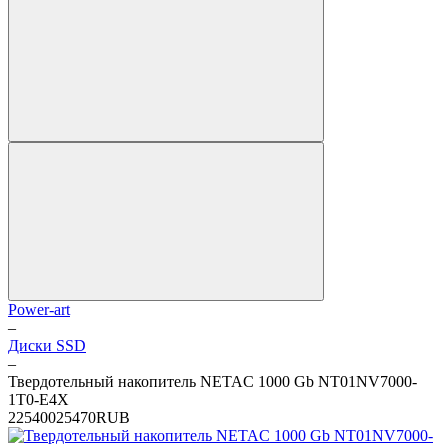
Power-art
–
Диски SSD
–
Твердотельный накопитель NETAC 1000 Gb NT01NV7000-
1T0-E4X
2
25400
25470
RUB