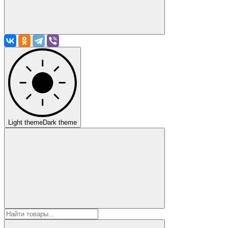
Light theme
Dark theme