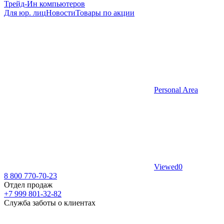
Трейд-Ин компьютеров
Для юр. лиц
Новости
Товары по акции
Personal Area
Viewed
0
8 800 770-70-23
Отдел продаж
+7 999 801-32-82
Служба заботы о клиентах