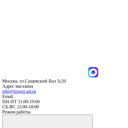
Москва, ул.Сущевский Вал 5с20
Адрес магазина
info@power-art.ru
Email
ПН-ПТ 11:00-19:00
СБ-ВС 12:00-18:00
Режим работы