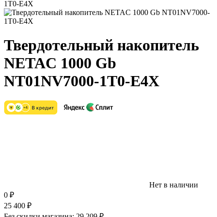
Твердотельный накопитель
NETAC 1000 Gb
NT01NV7000-1T0-E4X
Нет в наличии
0
₽
25 400
₽
Без скидки магазина:
29 209 ₽