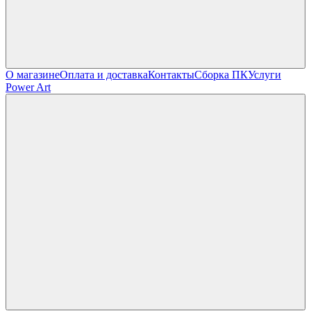
О магазине
Оплата и доставка
Контакты
Сборка ПК
Услуги
Power Art