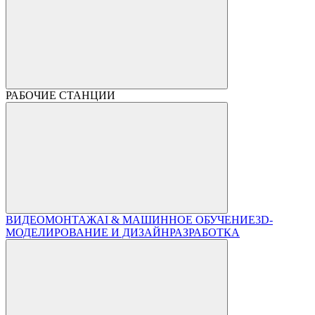
РАБОЧИЕ СТАНЦИИ
ВИДЕОМОНТАЖ
AI & МАШИННОЕ ОБУЧЕНИЕ
3D-
МОДЕЛИРОВАНИЕ И ДИЗАЙН
РАЗРАБОТКА