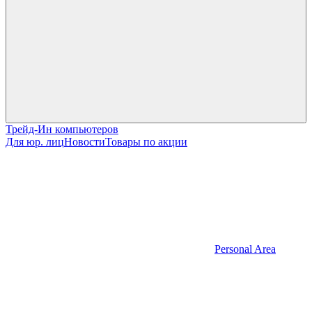
Трейд-Ин компьютеров
Для юр. лиц
Новости
Товары по акции
Personal Area