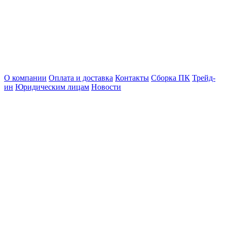
О компании
Оплата и доставка
Контакты
Сборка ПК
Трейд-
ин
Юридическим лицам
Новости