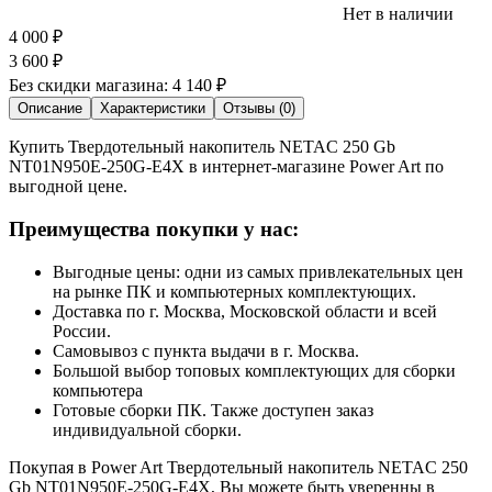
Нет в наличии
4 000
₽
3 600
₽
Без скидки магазина:
4 140 ₽
Описание
Характеристики
Отзывы (0)
Купить Твердотельный накопитель NETAC 250 Gb
NT01N950E-250G-E4X в интернет-магазине Power Art по
выгодной цене.
Преимущества покупки у нас:
Выгодные цены: одни из самых привлекательных цен
на рынке ПК и компьютерных комплектующих.
Доставка по г. Москва, Московской области и всей
России.
Самовывоз с пункта выдачи в г. Москва.
Большой выбор топовых комплектующих для сборки
компьютера
Готовые сборки ПК. Также доступен заказ
индивидуальной сборки.
Покупая в Power Art Твердотельный накопитель NETAC 250
Gb NT01N950E-250G-E4X, Вы можете быть уверенны в