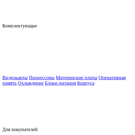
Комплектующие
Видеокарты
Процессоры
Материнские платы
Оперативная
память
Охлаждение
Блоки питания
Корпуса
Для покупателей