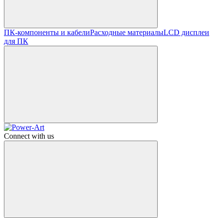
ПК-компоненты и кабели
Расходные материалы
LCD дисплеи
для ПК
Connect with us