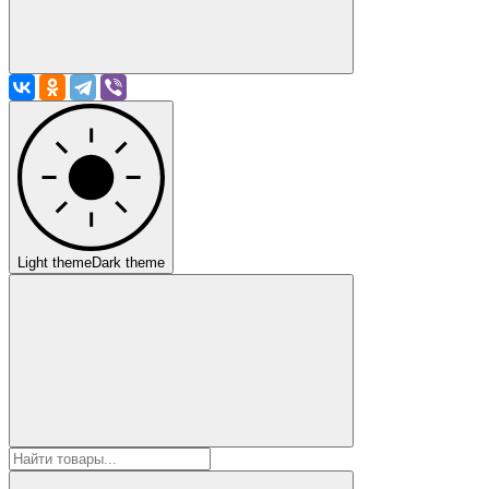
Light theme
Dark theme