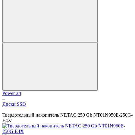
Power-art
–
Диски SSD
–
Твердотельный накопитель NETAC 250 Gb NT01N950E-250G-
E4X