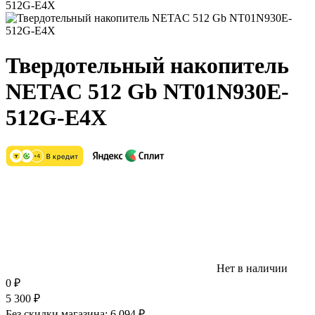
Твердотельный накопитель
NETAC 512 Gb NT01N930E-
512G-E4X
Нет в наличии
0
₽
5 300
₽
Без скидки магазина:
6 094 ₽