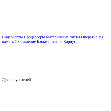
Видеокарты
Процессоры
Материнские платы
Оперативная
память
Охлаждение
Блоки питания
Корпуса
Для покупателей