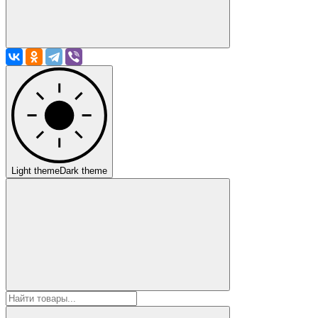
Light theme
Dark theme