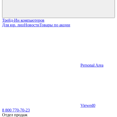
Трейд-Ин компьютеров
Для юр. лиц
Новости
Товары по акции
Personal Area
Viewed
0
8 800 770-70-23
Отдел продаж