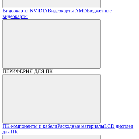
Видеокарты NVIDIA
Видеокарты AMD
Бюджетные
видеокарты
ПЕРИФЕРИЯ ДЛЯ ПК
ПК-компоненты и кабели
Расходные материалы
LCD дисплеи
для ПК