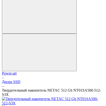
Power-art
–
Диски SSD
–
Твердотельный накопитель NETAC 512 Gb NT01SA500-512-
S3X