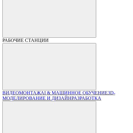
РАБОЧИЕ СТАНЦИИ
ВИДЕОМОНТАЖ
AI & МАШИННОЕ ОБУЧЕНИЕ
3D-
МОДЕЛИРОВАНИЕ И ДИЗАЙН
РАЗРАБОТКА