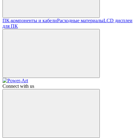
ПК-компоненты и кабели
Расходные материалы
LCD дисплеи
для ПК
Connect with us