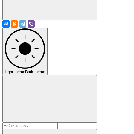
Light theme
Dark theme