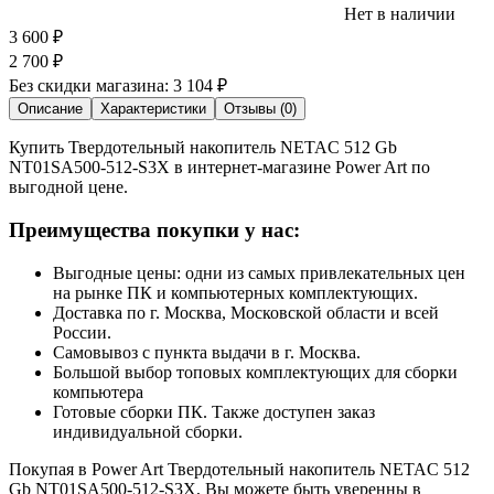
Нет в наличии
3 600
₽
2 700
₽
Без скидки магазина:
3 104 ₽
Описание
Характеристики
Отзывы (0)
Купить Твердотельный накопитель NETAC 512 Gb
NT01SA500-512-S3X в интернет-магазине Power Art по
выгодной цене.
Преимущества покупки у нас:
Выгодные цены: одни из самых привлекательных цен
на рынке ПК и компьютерных комплектующих.
Доставка по г. Москва, Московской области и всей
России.
Самовывоз с пункта выдачи в г. Москва.
Большой выбор топовых комплектующих для сборки
компьютера
Готовые сборки ПК. Также доступен заказ
индивидуальной сборки.
Покупая в Power Art Твердотельный накопитель NETAC 512
Gb NT01SA500-512-S3X, Вы можете быть уверенны в