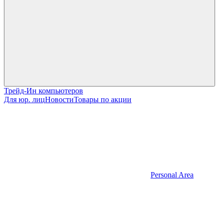
Трейд-Ин компьютеров
Для юр. лиц
Новости
Товары по акции
Personal Area