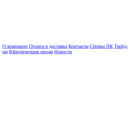
О компании
Оплата и доставка
Контакты
Сборка ПК
Трейд-
ин
Юридическим лицам
Новости