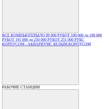
ВСЕ КОМПЬЮТЕРЫ
ДО 99 000 РУБ
ОТ 100 000 до 190 000
РУБ
ОТ 191 000 до 250 000 РУБ
ОТ 251 000 РУБ
С
КОРПУСОМ - АКВАРИУМ
С БЕЛЫМ КОРПУСОМ
РАБОЧИЕ СТАНЦИИ