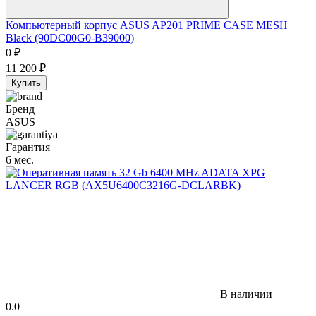
Компьютерный корпус ASUS AP201 PRIME CASE MESH
Black (90DC00G0-B39000)
0
₽
11 200
₽
Купить
Бренд
ASUS
Гарантия
6 мес.
В наличии
0.0