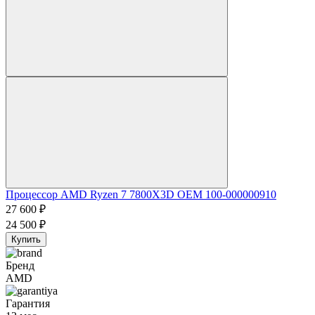
Процессор AMD Ryzen 7 7800X3D OEM 100-000000910
27 600
₽
24 500
₽
Купить
Бренд
AMD
Гарантия