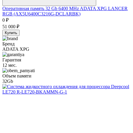
Оперативная память 32 Gb 6400 MHz ADATA XPG LANCER
RGB (AX5U6400C3216G-DCLARBK)
0
₽
51 000
₽
Купить
Бренд
ADATA XPG
Гарантия
12 мес.
Объем памяти
32Gb