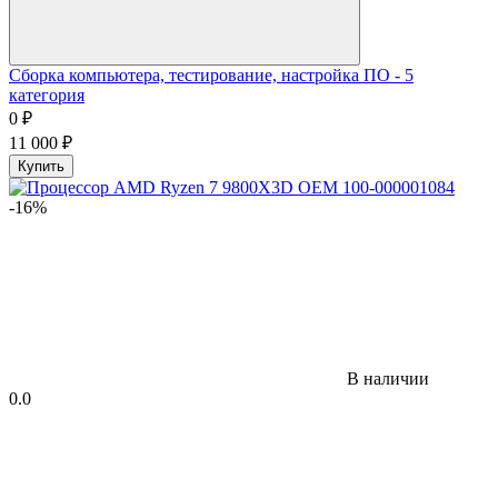
Сборка компьютера, тестирование, настройка ПО - 5
категория
0
₽
11 000
₽
Купить
-16%
В наличии
0.0