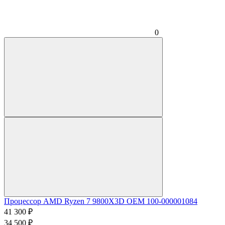
0
Процессор AMD Ryzen 7 9800X3D OEM 100-000001084
41 300
₽
34 500
₽