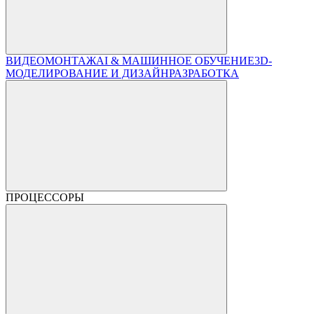
ВИДЕОМОНТАЖ
AI & МАШИННОЕ ОБУЧЕНИЕ
3D-
МОДЕЛИРОВАНИЕ И ДИЗАЙН
РАЗРАБОТКА
ПРОЦЕССОРЫ