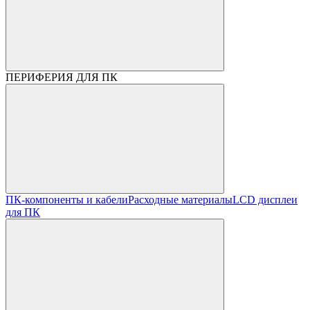
ПЕРИФЕРИЯ ДЛЯ ПК
ПК-компоненты и кабели
Расходные материалы
LCD дисплеи
для ПК