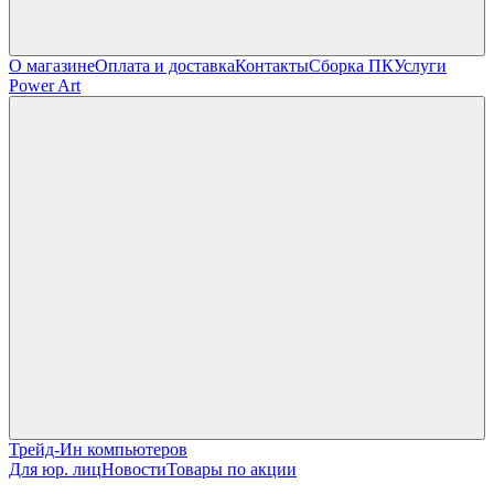
О магазине
Оплата и доставка
Контакты
Сборка ПК
Услуги
Power Art
Трейд-Ин компьютеров
Для юр. лиц
Новости
Товары по акции