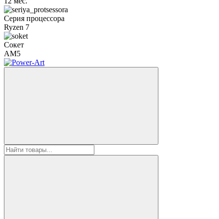
12 мес.
Серия процессора
Ryzen 7
Сокет
AM5