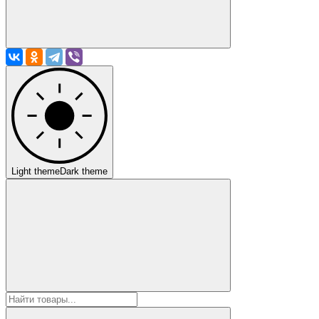
Light theme
Dark theme