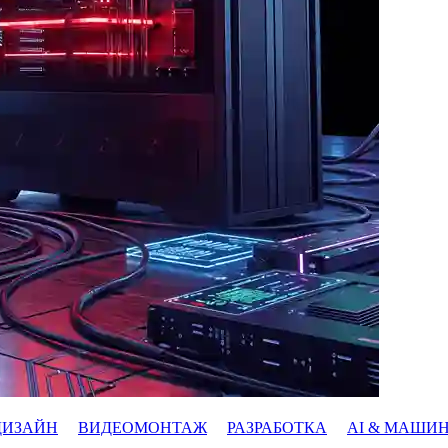
ДИЗАЙН
ВИДЕОМОНТАЖ
РАЗРАБОТКА
AI & МАШИ