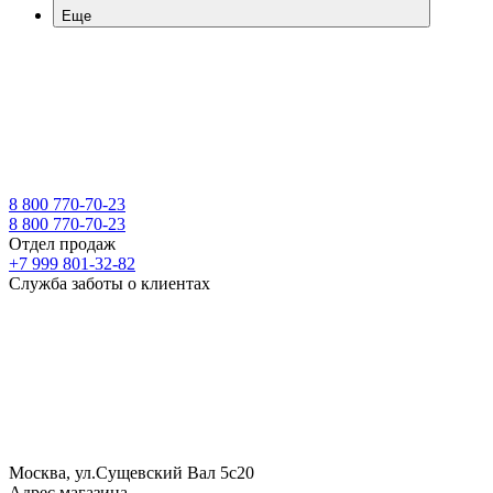
Еще
8 800 770-70-23
8 800 770-70-23
Отдел продаж
+7 999 801-32-82
Служба заботы о клиентах
Москва, ул.Сущевский Вал 5с20
Адрес магазина