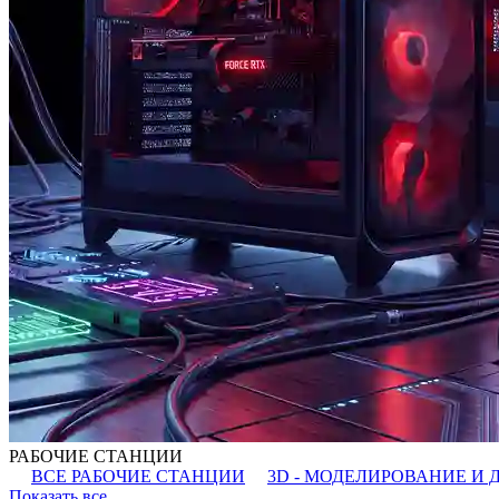
РАБОЧИЕ СТАНЦИИ
ВСЕ РАБОЧИЕ СТАНЦИИ
3D - МОДЕЛИРОВАНИЕ И 
Показать все